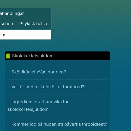
ehandlingar
nschen
Psykisk hälsa
dom
Sköldkörtelsjukdom
Sköldkörteln:Vad gör den?
Varför är din sköldkörtel förstorad?
Ingredienser att undvika för
sköldkörtelsjukdom
Kommer jod på huden att påverka throoidtest?