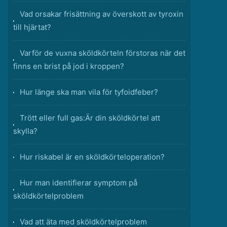
Vad orsakar frisättning av överskott av tyroxin
till hjärtat?
Varför de vuxna sköldkörteln förstoras när det
finns en brist på jod i kroppen?
Hur länge ska man vila för tyfoidfeber?
Trött eller full gas:Är din sköldkörtel att
skylla?
Hur riskabel är en sköldkörteloperation?
Hur man identifierar symptom på
sköldkörtelproblem
Vad att äta med sköldkörtelproblem