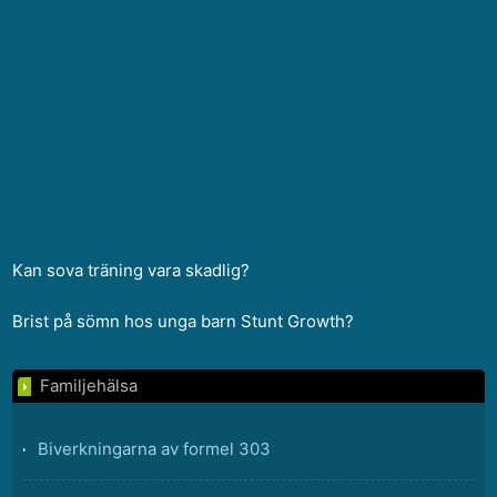
Kan sova träning vara skadlig?
Brist på sömn hos unga barn Stunt Growth?
Familjehälsa
Biverkningarna av formel 303