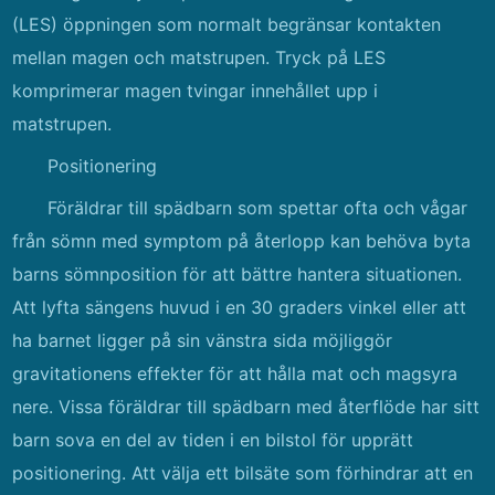
(LES) öppningen som normalt begränsar kontakten
mellan magen och matstrupen. Tryck på LES
komprimerar magen tvingar innehållet upp i
matstrupen.
Positionering
Föräldrar till spädbarn som spettar ofta och vågar
från sömn med symptom på återlopp kan behöva byta
barns sömnposition för att bättre hantera situationen.
Att lyfta sängens huvud i en 30 graders vinkel eller att
ha barnet ligger på sin vänstra sida möjliggör
gravitationens effekter för att hålla mat och magsyra
nere. Vissa föräldrar till spädbarn med återflöde har sitt
barn sova en del av tiden i en bilstol för upprätt
positionering. Att välja ett bilsäte som förhindrar att en