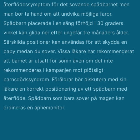
återflödessymptom för det sovande spädbarnet men
man bör ta hand om att undvika möjliga faror.
Spädbarn placerade i en säng förhöjd i 30 graders
vinkel kan glida ner efter ungefär tre månaders ålder.
Särskilda positioner kan användas för att skydda en
baby medan du sover. Vissa läkare har rekommenderat
att barnet är utsatt för sömn även om det inte
rekommenderas i kampanjen mot plötsligt
barnsdödssyndrom. Föräldrar bör diskutera med sin
läkare en korrekt positionering av ett spädbarn med
återflöde. Spädbarn som bara sover på magen kan
ordineras en apnémonitor.