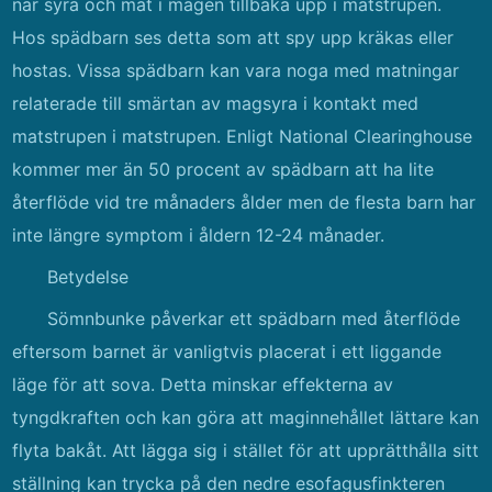
när syra och mat i magen tillbaka upp i matstrupen.
Hos spädbarn ses detta som att spy upp kräkas eller
hostas. Vissa spädbarn kan vara noga med matningar
relaterade till smärtan av magsyra i kontakt med
matstrupen i matstrupen. Enligt National Clearinghouse
kommer mer än 50 procent av spädbarn att ha lite
återflöde vid tre månaders ålder men de flesta barn har
inte längre symptom i åldern 12-24 månader.
Betydelse
Sömnbunke påverkar ett spädbarn med återflöde
eftersom barnet är vanligtvis placerat i ett liggande
läge för att sova. Detta minskar effekterna av
tyngdkraften och kan göra att maginnehållet lättare kan
flyta bakåt. Att lägga sig i stället för att upprätthålla sitt
ställning kan trycka på den nedre esofagusfinkteren