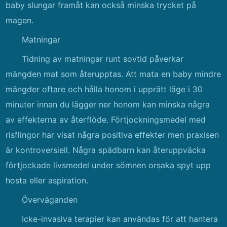
baby slungar framåt kan också minska trycket på
magen.
Matningar
Tidning av matningar runt sovtid påverkar
mängden mat som återupptas. Att mata en baby mindre
mängder oftare och hålla honom i upprätt läge i 30
minuter innan du lägger ner honom kan minska några
av effekterna av återflöde. Förtjockningsmedel med
risflingor har visat några positiva effekter men praxisen
är kontroversiell. Några spädbarn kan återuppväcka
förtjockade livsmedel under sömnen orsaka spyt upp
hosta eller aspiration.
Överväganden
Icke-invasiva terapier kan användas för att hantera