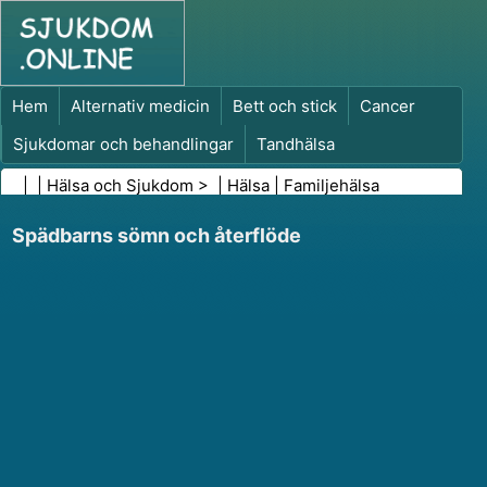
Hem
Alternativ medicin
Bett och stick
Cancer
Sjukdomar och behandlingar
Tandhälsa
Kost och näring
Familjehälsa
| |
Hälsa och Sjukdom
> |
Hälsa
|
Familjehälsa
Hälso- och sjukvårdsbranschen
Psykisk hälsa
Spädbarns sömn och återflöde
Folkhälsa och säkerhet
Kirurgi och ingrepp
Hälsa