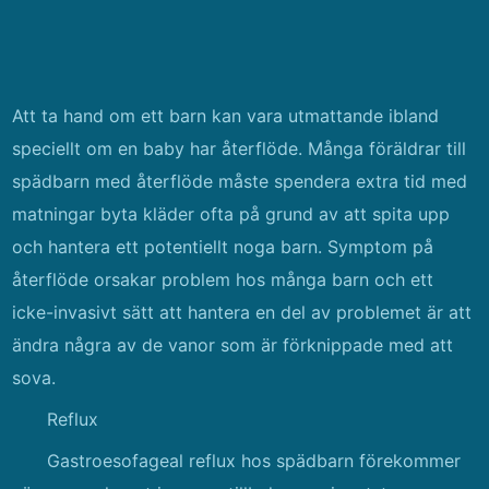
Att ta hand om ett barn kan vara utmattande ibland
speciellt om en baby har återflöde. Många föräldrar till
spädbarn med återflöde måste spendera extra tid med
matningar byta kläder ofta på grund av att spita upp
och hantera ett potentiellt noga barn. Symptom på
återflöde orsakar problem hos många barn och ett
icke-invasivt sätt att hantera en del av problemet är att
ändra några av de vanor som är förknippade med att
sova.
Reflux
Gastroesofageal reflux hos spädbarn förekommer