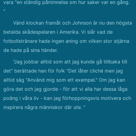
vara "en ständig påminnelse om hur saker var en gång.
"
Vänd klockan framåt och Johnson är nu den högsta
betalda skådespelaren i Amerika. Vi slår vad de
fotbollstränare hade ingen aning om vilken stor stjärna
de hade på sina händer.
"Jag jobbar alltid som att jag kunde gå tillbaka till
det" berättade han för folk "Det låter cliché men jag
alltid säg "Använd mig som ett exempel." Om jag kan
göra det och jag gjorde - för att vi alla har dessa låga
poäng i våra liv - kan jag förhoppningsvis motivera och
inspirera några människor där ute. "