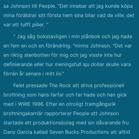
sa Johnson till People. "Det innebar att jag kunde köpa
mina föräldrar sitt första hem sina bilar vad de ville. det
var ett tufft piller. "
" Jag såg bokstavligen i min plånbok och jag hade
en fem en och en förändring. "minns Johnson. "Det var
en riktig stenbotten för mig och jag visste inte hur
definierande eller hur meningsfull sju dollar skulle vara
förrän år senare i mitt liv."
Felet pressade The Rock att driva professionell
brottning som hans farfar och far hade och han gick
med i WWE 1996. Efter en otroligt framgångsrik
brottningskarriär rapporterar People att Johnson
startade ett produktionsbolag med sin dåvarande fru
Dany Garcia kallad Seven Bucks Productions att alltid