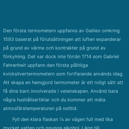
Den första termometern uppfanns av Galileo omkring
1593 baserat på förutsättningen att luften expanderar
på grund av värme och kontrakter på grund av
förkylning. Det var dock inte förrän 1714 som Gabriel
Fahrenheit uppfann den första pålitliga
kvicksilvertermometern som fortfarande används idag.
Att skapa en hemgjord termometer är ett roligt sätt att
få dina barn involverade i vetenskapen. Använd bara
några hushållsartiklar och du kommer att mäta
atmosfärstemperaturen på nolltid.
Fyll den klara flaskan ¼ av vägen full med lika
mycket vatten och gnugga alkohol. Lägg till