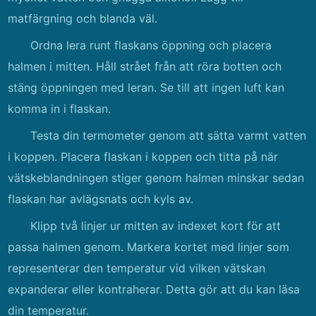
matfärgning och blanda väl.
Ordna lera runt flaskans öppning och placera
halmen i mitten. Håll strået från att röra botten och
stäng öppningen med leran. Se till att ingen luft kan
komma in i flaskan.
Testa din termometer genom att sätta varmt vatten
i koppen. Placera flaskan i koppen och titta på när
vätskeblandningen stiger genom halmen minskar sedan
flaskan har avlägsnats och kyls av.
Klipp två linjer ur mitten av indexet kort för att
passa halmen genom. Markera kortet med linjer som
representerar den temperatur vid vilken vätskan
expanderar eller kontraherar. Detta gör att du kan läsa
din temperatur.