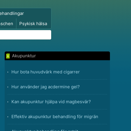
ehandlingar
nschen
Psykisk hälsa
Akupunktur
Hur bota huvudvärk med cigarrer
Hur använder jag acdermine gel?
Kan akupunktur hjälpa vid magbesvär?
Effektiv akupunktur behandling för migrän