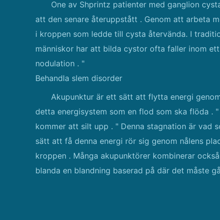
One av Shprintz patienter med ganglion cysta 
att den senare återuppstått . Genom att arbeta 
i kroppen som ledde till cysta återvända. I tradit
människor har att bilda cystor ofta faller inom ett
nodulation . "
Behandla slem disorder
Akupunktur är ett sätt att flytta energi genom
detta energisystem som en flod som ska flöda . " Om
kommer att silt upp . " Denna stagnation är vad 
sätt att få denna energi rör sig genom nålens plac
kroppen . Många akupunktörer kombinerar också 
blanda en blandning baserad på där det måste gå