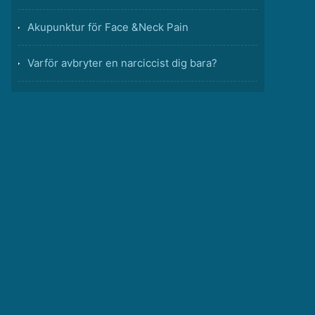
Akupunktur för Face &Neck Pain
Varför avbryter en narciccist dig bara?