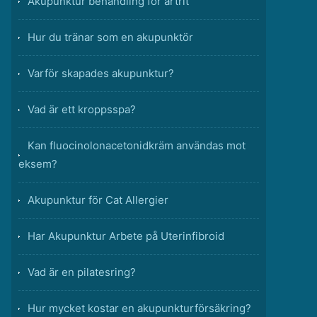
Akupunktur behandling för artrit
Hur du tränar som en akupunktör
Varför skapades akupunktur?
Vad är ett kroppsspa?
Kan fluocinolonacetonidkräm användas mot
eksem?
Akupunktur för Cat Allergier
Har Akupunktur Arbete på Uterinfibroid
Vad är en pilatesring?
Hur mycket kostar en akupunkturförsäkring?