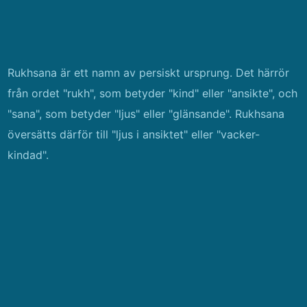
Rukhsana är ett namn av persiskt ursprung. Det härrör
från ordet "rukh", som betyder "kind" eller "ansikte", och
"sana", som betyder "ljus" eller "glänsande". Rukhsana
översätts därför till "ljus i ansiktet" eller "vacker-
kindad".