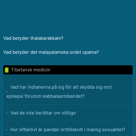
Vad betyder thalakarakkam?
Vad betyder det malayalamska ordet upama?
Tibetansk medicin
Vad har indianerna på sig för att skydda sig mot
epilepsi förutom kabbalaarmbandet?
Vad de inte berättar om vitiligo
Hur effektivt är pandan örttillskott i manlig sexualitet?