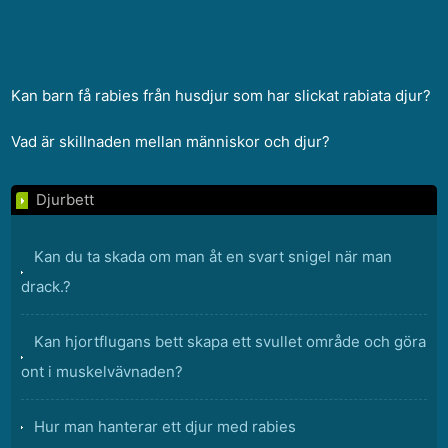
Kan barn få rabies från husdjur som har slickat rabiata djur?
Vad är skillnaden mellan människor och djur?
Djurbett
Kan du ta skada om man åt en svart snigel när man
drack.?
Kan hjortflugans bett skapa ett svullet område och göra
ont i muskelvävnaden?
Hur man hanterar ett djur med rabies