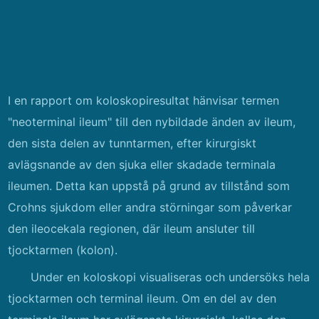
I en rapport om koloskopiresultat hänvisar termen
"neoterminal ileum" till den nybildade änden av ileum,
den sista delen av tunntarmen, efter kirurgiskt
avlägsnande av den sjuka eller skadade terminala
ileumen. Detta kan uppstå på grund av tillstånd som
Crohns sjukdom eller andra störningar som påverkar
den ileocekala regionen, där ileum ansluter till
tjocktarmen (kolon).
Under en koloskopi visualiseras och undersöks hela
tjocktarmen och terminal ileum. Om en del av den