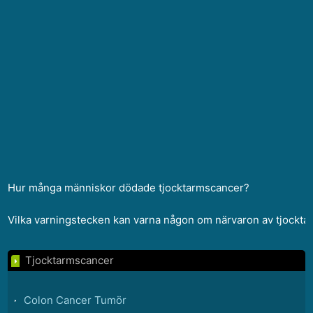
Hur många människor dödade tjocktarmscancer?
Vilka varningstecken kan varna någon om närvaron av tjockt
Tjocktarmscancer
Colon Cancer Tumör