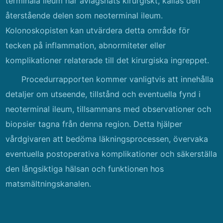
terminala ileum har avlägsnats kirurgiskt, kallas den
återstående delen som neoterminal ileum.
Kolonoskopisten kan utvärdera detta område för
tecken på inflammation, abnormiteter eller
komplikationer relaterade till det kirurgiska ingreppet.
Procedurrapporten kommer vanligtvis att innehålla
detaljer om utseende, tillstånd och eventuella fynd i
neoterminal ileum, tillsammans med observationer och
biopsier tagna från denna region. Detta hjälper
vårdgivaren att bedöma läkningsprocessen, övervaka
eventuella postoperativa komplikationer och säkerställa
den långsiktiga hälsan och funktionen hos
matsmältningskanalen.