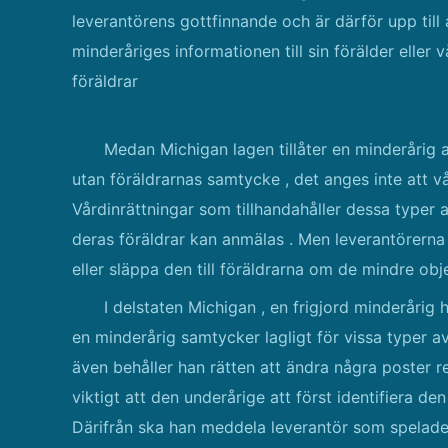
leverantörens gottfinnande och är därför upp till
minderåriges informationen till sin förälder eller 
föräldrar
Medan Michigan lagen tillåter en minderårig
utan föräldrarnas samtycke , det anges inte att vå
Vårdinrättningar som tillhandahåller dessa typer
deras föräldrar kan anmälas . Men leverantörerna 
eller släppa den till föräldrarna om de mindre obj
I delstaten Michigan , en frigjord minderårig 
en minderårig samtycker lagligt för vissa typer a
även behåller han rätten att ändra några poster rel
viktigt att den underårige att först identifiera de
Därifrån ska han meddela leverantör som spelade in