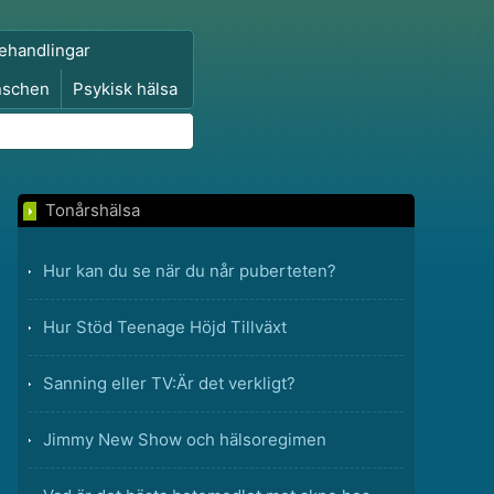
ehandlingar
nschen
Psykisk hälsa
Tonårshälsa
Hur kan du se när du når puberteten?
Hur Stöd Teenage Höjd Tillväxt
Sanning eller TV:Är det verkligt?
Jimmy New Show och hälsoregimen