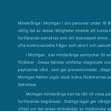
Minderåriga i Michigan ( dvs personer under 18 år 
viktig del av dessa rättigheter innebär att kunna b
fortfarande betraktas som ett diskutabelt ämne 
ofta kontroversiella frågor som abort och sexuel
I Michigan , kan minderåriga samtycker till en
föräldrar . Dessa tjänster omfattar diagnostik 
psykiatrisk vård , som ger preventivmedel , dia
Michigan Rätten utgör dock kräva föräldrarnas sa
Sekretess
Michigan minderåriga kan ha rätt till vissa per
fortfarande begränsad . Statliga lagar ger vårdgiv
oftast om det anses nödvändigt av medicinska sk