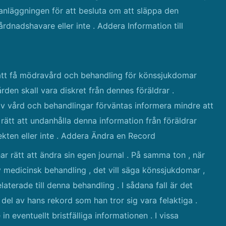
 anläggningen för att besluta om att släppa den
vårdnadshavare eller inte . Addera Information till
 att få mödravård och behandling för könssjukdomar
rden skall vara diskret från dennes föräldrar .
 av vård och behandlingar förväntas informera mindre att
rätt att undanhålla denna information från föräldrar
ekten eller inte . Addera Ändra en Record
har rätt att ändra sin egen journal . På samma ton , när
v medicinsk behandling , det vill säga könssjukdomar ,
aterade till denna behandling . I sådana fall är det
n del av hans rekord som han tror sig vara felaktiga .
 eventuellt bristfälliga informationen . I vissa