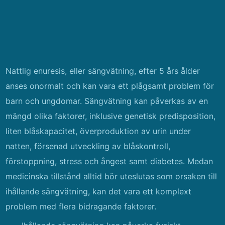
Nattlig enuresis, eller sängvätning, efter 5 års ålder
anses onormalt och kan vara ett plågsamt problem för
barn och ungdomar. Sängvätning kan påverkas av en
mängd olika faktorer, inklusive genetisk predisposition,
liten blåskapacitet, överproduktion av urin under
natten, försenad utveckling av blåskontroll,
förstoppning, stress och ångest samt diabetes. Medan
medicinska tillstånd alltid bör uteslutas som orsaken till
ihållande sängvätning, kan det vara ett komplext
problem med flera bidragande faktorer.