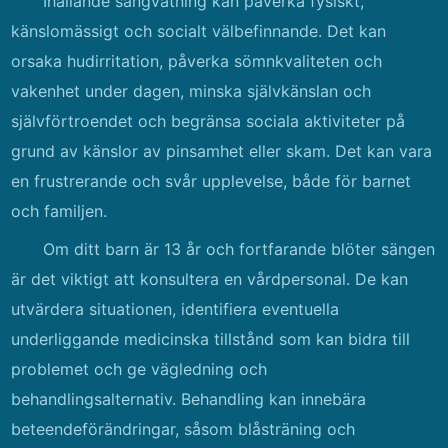
Ihållande sängvätning kan påverka fysiskt,
känslomässigt och socialt välbefinnande. Det kan
orsaka hudirritation, påverka sömnkvaliteten och
vakenhet under dagen, minska självkänslan och
självförtroendet och begränsa sociala aktiviteter på
grund av känslor av pinsamhet eller skam. Det kan vara
en frustrerande och svår upplevelse, både för barnet
och familjen.
Om ditt barn är 13 år och fortfarande blöter sängen
är det viktigt att konsultera en vårdpersonal. De kan
utvärdera situationen, identifiera eventuella
underliggande medicinska tillstånd som kan bidra till
problemet och ge vägledning och
behandlingsalternativ. Behandling kan innebära
beteendeförändringar, såsom blåsträning och