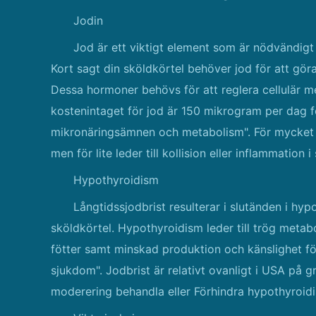
Jodin
Jod är ett viktigt element som är nödvändigt 
Kort sagt din sköldkörtel behöver jod för att gör
Dessa hormoner behövs för att reglera cellulär
kostenintaget för jod är 150 mikrogram per dag 
mikronäringsämnen och metabolism". För mycket jo
men för lite leder till kollision eller inflammation
Hypothyroidism
Långtidssjodbrist resulterar i slutänden i hyp
sköldkörtel. Hypothyroidism leder till trög metab
fötter samt minskad produktion och känslighet fö
sjukdom". Jodbrist är relativt ovanligt i USA på gr
moderering behandla eller Förhindra hypothyroid