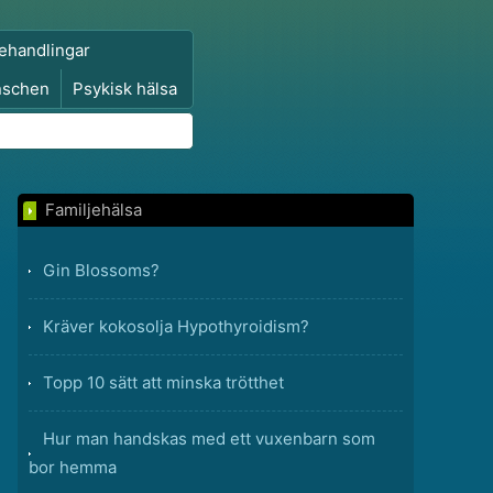
ehandlingar
nschen
Psykisk hälsa
Familjehälsa
Gin Blossoms?
Kräver kokosolja Hypothyroidism?
Topp 10 sätt att minska trötthet
Hur man handskas med ett vuxenbarn som
bor hemma