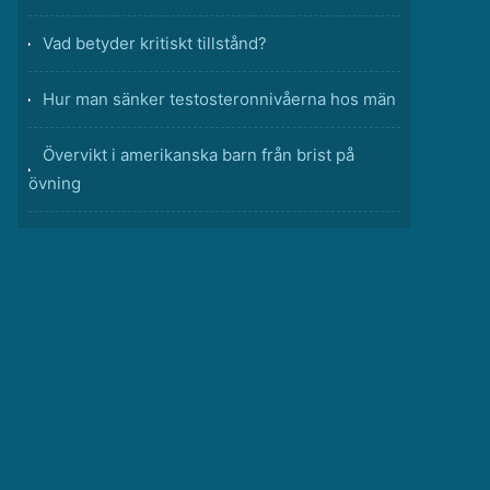
Vad betyder kritiskt tillstånd?
Hur man sänker testosteronnivåerna hos män
Övervikt i amerikanska barn från brist på
övning