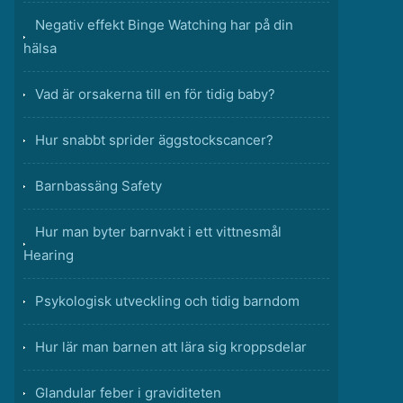
Negativ effekt Binge Watching har på din
hälsa
Vad är orsakerna till en för tidig baby?
Hur snabbt sprider äggstockscancer?
Barnbassäng Safety
Hur man byter barnvakt i ett vittnesmål
Hearing
Psykologisk utveckling och tidig barndom
Hur lär man barnen att lära sig kroppsdelar
Glandular feber i graviditeten