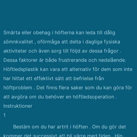
Smärta eller obehag i höfterna kan leda till dålig
sömnkvalitet , oförmåga att delta i dagliga fysiska
aktiviteter och även sorg till följd av dessa frågor .
Dessa faktorer är både frustrerande och nedslående.
Höftledsplastik kan vara ett alternativ för dem som inte
har hittat ett effektivt sätt att befrielse från
höftproblem . Det finns flera saker som du kan göra för
att avgöra om du behöver en höftledsoperation .
Instruktioner
1
Bestäm om du har artrit i höften . Om du gör det
kommer det successivt att bli värre med tiden . Hip