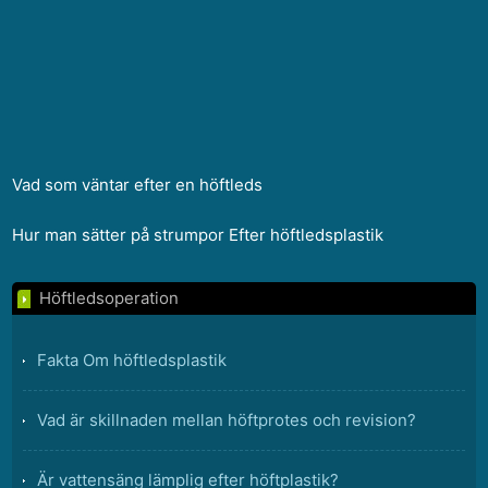
Vad som väntar efter en höftleds
Hur man sätter på strumpor Efter höftledsplastik
Höftledsoperation
Fakta Om höftledsplastik
Vad är skillnaden mellan höftprotes och revision?
Är vattensäng lämplig efter höftplastik?