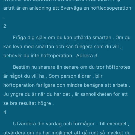
artrit är en anledning att överväga en höftledsoperation
.
2
Fråga dig själv om du kan uthärda smärtan . Om du
kan leva med smärtan och kan fungera som du vill ,
behöver du inte höftoperation . Addera 3
Bestäm nu snarare än senare om du tror höftprotes
är något du vill ha . Som person åldrar , blir
höftoperation farligare och mindre benägna att arbeta .
Ju yngre du är när du har det , är sannolikheten för att
se bra resultat högre .
4
Utvärdera din vardag och förmågor . Till exempel ,
utvärdera om du har möjlighet att gå runt så mycket du