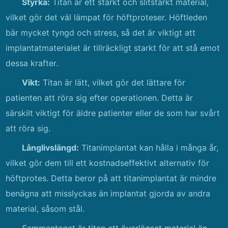
Styrka:
Titan är ett starkt och slitstarkt material,
vilket gör det väl lämpat för höftproteser. Höftleden
bär mycket tyngd och stress, så det är viktigt att
implantatmaterialet är tillräckligt starkt för att stå emot
dessa krafter.
Vikt:
Titan är lätt, vilket gör det lättare för
patienten att röra sig efter operationen. Detta är
särskilt viktigt för äldre patienter eller de som har svårt
att röra sig.
Långlivslängd:
Titanimplantat kan hålla i många år,
vilket gör dem till ett kostnadseffektivt alternativ för
höftprotes. Detta beror på att titanimplantat är mindre
benägna att misslyckas än implantat gjorda av andra
material, såsom stål.