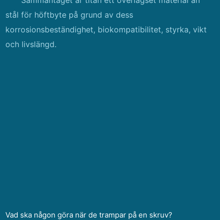
Sammantaget är titan ett överlägset material än
stål för höftbyte på grund av dess
korrosionsbeständighet, biokompatibilitet, styrka, vikt
och livslängd.
Vad ska någon göra när de trampar på en skruv?