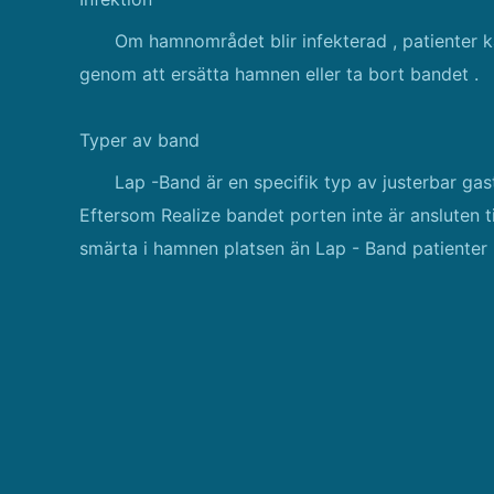
Om hamnområdet blir infekterad , patienter k
genom att ersätta hamnen eller ta bort bandet .
Typer av band
Lap -Band är en specifik typ av justerbar gas
Eftersom Realize bandet porten inte är ansluten t
smärta i hamnen platsen än Lap - Band patienter