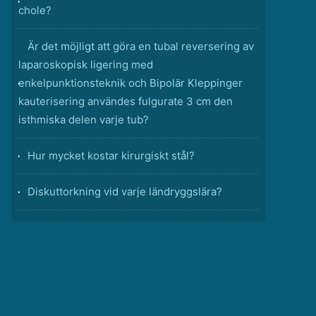
chole?
Är det möjligt att göra en tubal reversering av
laparoskopisk ligering med
enkelpunktionsteknik och Bipolär Kleppinger
kauterisering användes fulgurate 3 cm den
isthmiska delen varje tub?
Hur mycket kostar kirurgiskt stål?
Diskuttorkning vid varje ländryggslära?