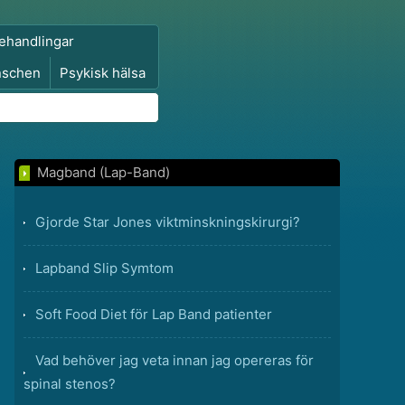
ehandlingar
nschen
Psykisk hälsa
Magband (Lap-Band)
Gjorde Star Jones viktminskningskirurgi?
Lapband Slip Symtom
Soft Food Diet för Lap Band patienter
Vad behöver jag veta innan jag opereras för
spinal stenos?