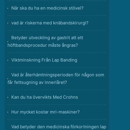
När ska du ha en medicinsk stövel?
vad är riskerna med knäbandskirurgi?
Betyder utveckling av gastrit att ett
höftbandsprocedur måste ångras?
Viktminskning Från Lap Banding
Vad är återhämtningsperioden för någon som
får fettsugning av innerlåret?
Kan du ha övervikts Med Crohns
Hur mycket kostar mri-maskiner?
Vad betyder den medicinska förkortningen lap