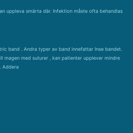
an uppleva smärta där. Infektion måste ofta behandlas
tric band . Andra typer av band innefattar Inse bandet.
ill magen med suturer , kan patienter upplever mindre
 . Addera