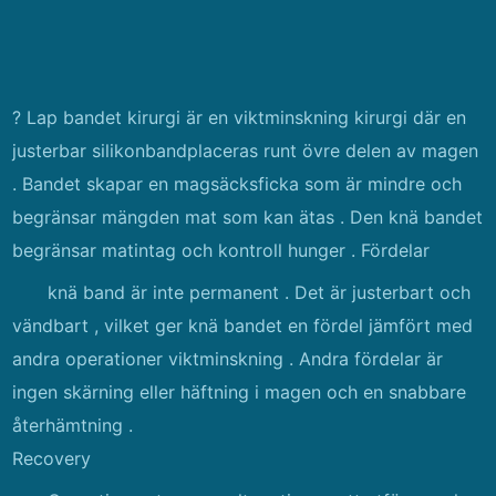
? Lap bandet kirurgi är en viktminskning kirurgi där en
justerbar silikonbandplaceras runt övre delen av magen
. Bandet skapar en magsäcksficka som är mindre och
begränsar mängden mat som kan ätas . Den knä bandet
begränsar matintag och kontroll hunger . Fördelar
knä band är inte permanent . Det är justerbart och
vändbart , vilket ger knä bandet en fördel jämfört med
andra operationer viktminskning . Andra fördelar är
ingen skärning eller häftning i magen och en snabbare
återhämtning .
Recovery