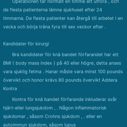
Operationen tar normalt en timme att utföra , och
de flesta patienterna lämna sjukhuset efter 24
timmarna. De flesta patienter kan återgå till arbetet i en
vecka och börja träna fyra till sex veckor efter .
Kandidater för kirurgi
Bra kandidater för knä bandet förfarandet har ett
BMI ( body mass index ) på 40 eller högre, detta anses
vara sjuklig fetma . Hanar måste vara minst 100 pounds
övervikt och honor krävs 80 pounds övervikt Addera
Kontra
Kontra för knä bandet förfarande inkluderar svår
hjärt-eller lungsjukdom , . Någon inflammatorisk
sjukdomar , såsom Crohns sjukdom , . eller en
autoimmun sjukdom, såsom lupus