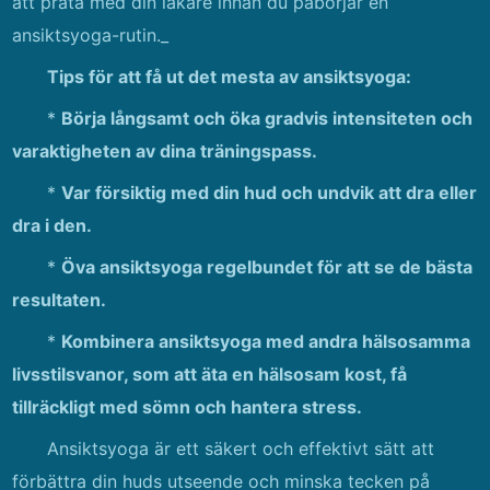
att prata med din läkare innan du påbörjar en
ansiktsyoga-rutin._
Tips för att få ut det mesta av ansiktsyoga:
*
Börja långsamt och öka gradvis intensiteten och
varaktigheten av dina träningspass.
*
Var försiktig med din hud och undvik att dra eller
dra i den.
*
Öva ansiktsyoga regelbundet för att se de bästa
resultaten.
*
Kombinera ansiktsyoga med andra hälsosamma
livsstilsvanor, som att äta en hälsosam kost, få
tillräckligt med sömn och hantera stress.
Ansiktsyoga är ett säkert och effektivt sätt att
förbättra din huds utseende och minska tecken på