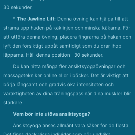
30 sekunder.
*
The Jawline Lift:
Denna övning kan hjälpa till att
strama upp huden på käklinjen och minska käkarna. För
att utföra denna övning, placera fingrarna på hakan och
lyft den försiktigt uppåt samtidigt som du drar ihop
läpparna. Håll denna position i 30 sekunder.
Du kan hitta många fler ansiktsyogaövningar och
massagetekniker online eller i böcker. Det är viktigt att
börja långsamt och gradvis öka intensiteten och
varaktigheten av dina träningspass när dina muskler blir
starkare.
Vem bör inte utöva ansiktsyoga?
Ansiktsyoga anses allmänt vara säker för de flesta.
Det finns dock vissa individer som bör undvika