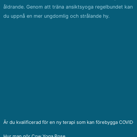
åldrande. Genom att träna ansiktsyoga regelbundet kan
du uppnå en mer ungdomlig och strålande hy.
Är du kvalificerad för en ny terapi som kan förebygga COVID
Hur man gör Cow Yoga Pose