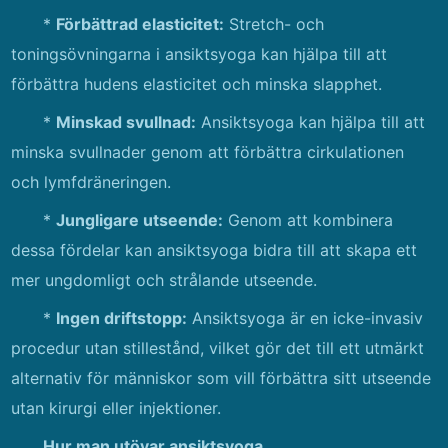
*
Förbättrad elasticitet:
Stretch- och
toningsövningarna i ansiktsyoga kan hjälpa till att
förbättra hudens elasticitet och minska slapphet.
*
Minskad svullnad:
Ansiktsyoga kan hjälpa till att
minska svullnader genom att förbättra cirkulationen
och lymfdräneringen.
*
Jungligare utseende:
Genom att kombinera
dessa fördelar kan ansiktsyoga bidra till att skapa ett
mer ungdomligt och strålande utseende.
*
Ingen driftstopp:
Ansiktsyoga är en icke-invasiv
procedur utan stillestånd, vilket gör det till ett utmärkt
alternativ för människor som vill förbättra sitt utseende
utan kirurgi eller injektioner.
Hur man utövar ansiktsyoga