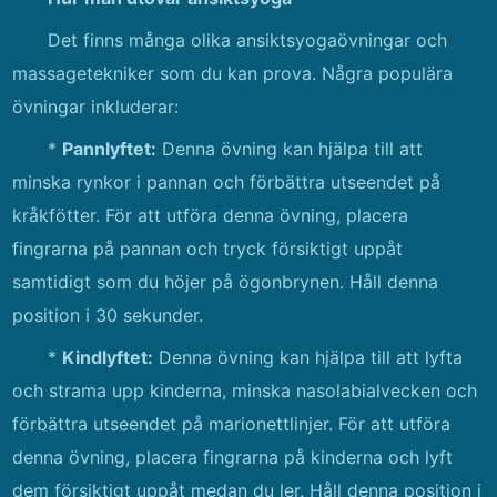
Det finns många olika ansiktsyogaövningar och
massagetekniker som du kan prova. Några populära
övningar inkluderar:
*
Pannlyftet:
Denna övning kan hjälpa till att
minska rynkor i pannan och förbättra utseendet på
kråkfötter. För att utföra denna övning, placera
fingrarna på pannan och tryck försiktigt uppåt
samtidigt som du höjer på ögonbrynen. Håll denna
position i 30 sekunder.
*
Kindlyftet:
Denna övning kan hjälpa till att lyfta
och strama upp kinderna, minska nasolabialvecken och
förbättra utseendet på marionettlinjer. För att utföra
denna övning, placera fingrarna på kinderna och lyft
dem försiktigt uppåt medan du ler. Håll denna position i