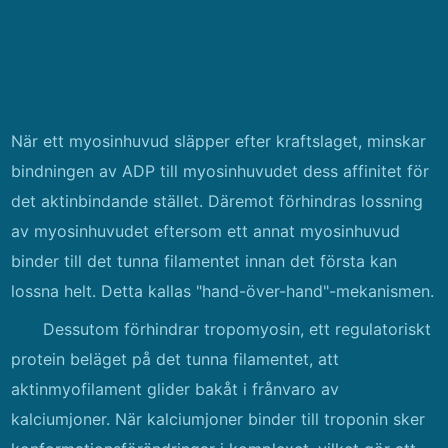
När ett myosinhuvud släpper efter kraftslaget, minskar
bindningen av ADP till myosinhuvudet dess affinitet för
det aktinbindande stället. Däremot förhindras lossning
av myosinhuvudet eftersom ett annat myosinhuvud
binder till det tunna filamentet innan det första kan
lossna helt. Detta kallas "hand-över-hand"-mekanismen.
Dessutom förhindrar tropomyosin, ett regulatoriskt
protein beläget på det tunna filamentet, att
aktinmyofilament glider bakåt i frånvaro av
kalciumjoner. När kalciumjoner binder till troponin sker