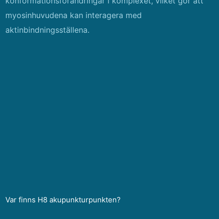
konformationsförändringar i komplexet, vilket gör att
myosinhuvudena kan interagera med
aktinbindningsställena.
Var finns H8 akupunkturpunkten?