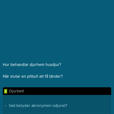
Hur behandlar djurhem husdjur?
När slutar en pitbull att få tänder?
Djurbett
Vad betyder akronymen odjuret?