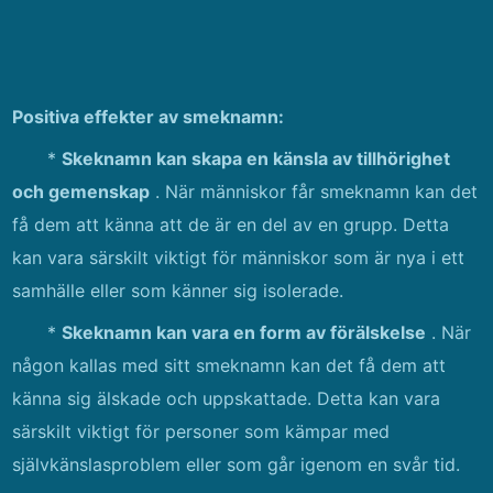
Positiva effekter av smeknamn:
*
Skeknamn kan skapa en känsla av tillhörighet
och gemenskap
. När människor får smeknamn kan det
få dem att känna att de är en del av en grupp. Detta
kan vara särskilt viktigt för människor som är nya i ett
samhälle eller som känner sig isolerade.
*
Skeknamn kan vara en form av förälskelse
. När
någon kallas med sitt smeknamn kan det få dem att
känna sig älskade och uppskattade. Detta kan vara
särskilt viktigt för personer som kämpar med
självkänslasproblem eller som går igenom en svår tid.