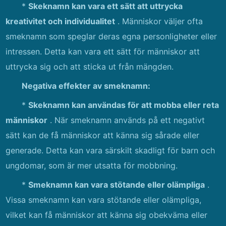
*
Skeknamn kan vara ett sätt att uttrycka
kreativitet och individualitet
. Människor väljer ofta
smeknamn som speglar deras egna personligheter eller
intressen. Detta kan vara ett sätt för människor att
uttrycka sig och att sticka ut från mängden.
Negativa effekter av smeknamn:
*
Skeknamn kan användas för att mobba eller reta
människor
. När smeknamn används på ett negativt
sätt kan de få människor att känna sig sårade eller
generade. Detta kan vara särskilt skadligt för barn och
ungdomar, som är mer utsatta för mobbning.
*
Smeknamn kan vara stötande eller olämpliga
.
Vissa smeknamn kan vara stötande eller olämpliga,
vilket kan få människor att känna sig obekväma eller