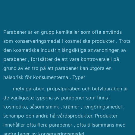
Parabener är en grupp kemikalier som ofta används
som konserveringsmedel i kosmetiska produkter . Trots
den kosmetiska industrin långsiktiga användningen av
parabener , fortsätter de att vara kontroversiell på
grund av en tro på att parabener kan utgöra en
hälsorisk för konsumenterna . Typer
metylparaben, propylparaben och butylparaben är
de vanligaste typerna av parabener som finns i
kosmetika, såsom smink , krämer , rengöringsmedel ,
schampo och andra hårvårdsprodukter. Produkter
innehåller ofta flera parabener , ofta tillsammans med
andra typer av konserveringsmedel .