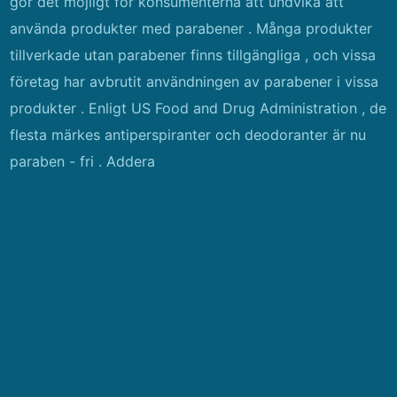
gör det möjligt för konsumenterna att undvika att
använda produkter med parabener . Många produkter
tillverkade utan parabener finns tillgängliga , och vissa
företag har avbrutit användningen av parabener i vissa
produkter . Enligt US Food and Drug Administration , de
flesta märkes antiperspiranter och deodoranter är nu
paraben - fri . Addera