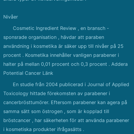
Nivåer
Cosmetic Ingredient Review , en bransch -
sponsrade organisation , hävdar att paraben
användning i kosmetika är säker upp till nivåer på 25
procent . Kosmetika innehåller vanligen parabener i
halter på mellan 0,01 procent och 0,3 procent . Addera
Potential Cancer Länk
En studie från 2004 publicerad i Journal of Applied
Toxicology hittade förekomsten av parabener i
cancerbrösttumörer. Eftersom parabener kan agera på
samma sätt som östrogen , som är kopplad till
bröstcancer , har säkerheten för att använda parabener
i kosmetiska produkter ifrågasätts .