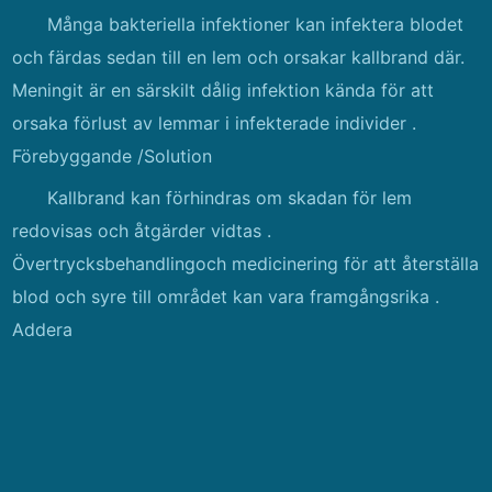
Många bakteriella infektioner kan infektera blodet
och färdas sedan till en lem och orsakar kallbrand där.
Meningit är en särskilt dålig infektion kända för att
orsaka förlust av lemmar i infekterade individer .
Förebyggande /Solution
Kallbrand kan förhindras om skadan för lem
redovisas och åtgärder vidtas .
Övertrycksbehandlingoch medicinering för att återställa
blod och syre till området kan vara framgångsrika .
Addera