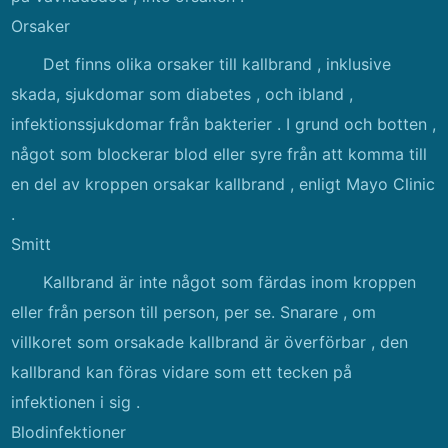
Orsaker
Det finns olika orsaker till kallbrand , inklusive
skada, sjukdomar som diabetes , och ibland ,
infektionssjukdomar från bakterier . I grund och botten ,
något som blockerar blod eller syre från att komma till
en del av kroppen orsakar kallbrand , enligt Mayo Clinic
.
Smitt
Kallbrand är inte något som färdas inom kroppen
eller från person till person, per se. Snarare , om
villkoret som orsakade kallbrand är överförbar , den
kallbrand kan föras vidare som ett tecken på
infektionen i sig .
Blodinfektioner