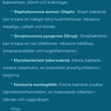
bukkramper, diarré och kräkningar.
*
Staphylococcus aureus (Staph)
:Staph-bakterier
kan orsaka en mängd olika hudinfektioner, inklusive
impetigo, cellulit och bölder.
*
Streptococcus pyogenes (Strep)
:Strepbakterier
kan orsaka en rad infektioner, inklusive halsfluss,
scharlakansfeber och lunginflammation.
*
Mycobacterium tuberculosis
:Denna bakterie
orsakar tuberkulos, en potentiellt allvarlig infektion i
lungorna.
*
Neisseria meningitidis
:Denna bakterie orsakar
hjärnhinneinflammation, en livshotande infektion i
hjärnan och ryggmärgen.
Virus: