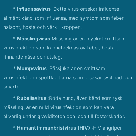
*
Influensavirus
:Detta virus orsakar influensa,
allmänt känd som influensa, med symtom som feber,
halsont, hosta och värk i kroppen.
*
Mässlingvirus
Mässling är en mycket smittsam
virusinfektion som kännetecknas av feber, hosta,
rinnande näsa och utslag.
*
Mumpsvirus
:Påssjuka är en smittsam
virusinfektion i spottkörtlarna som orsakar svullnad och
smärta.
*
Rubellavirus
:Röda hund, även känd som tysk
mässling, är en mild virusinfektion som kan vara
allvarlig under graviditeten och leda till fosterskador.
*
Humant immunbristvirus (HIV)
:HIV angriper