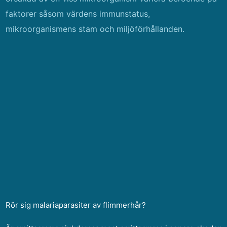
faktorer såsom värdens immunstatus,
mikroorganismens stam och miljöförhållanden.
Rör sig malariaparasiter av flimmerhår?