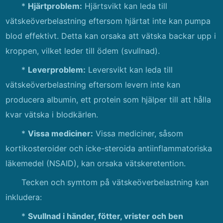
*
Hjärtproblem:
Hjärtsvikt kan leda till
vätskeöverbelastning eftersom hjärtat inte kan pumpa
blod effektivt. Detta kan orsaka att vätska backar upp i
kroppen, vilket leder till ödem (svullnad).
*
Leverproblem:
Leversvikt kan leda till
vätskeöverbelastning eftersom levern inte kan
producera albumin, ett protein som hjälper till att hålla
kvar vätska i blodkärlen.
*
Vissa mediciner:
Vissa mediciner, såsom
kortikosteroider och icke-steroida antiinflammatoriska
läkemedel (NSAID), kan orsaka vätskeretention.
Tecken och symtom på vätskeöverbelastning kan
inkludera:
*
Svullnad i händer, fötter, vrister och ben