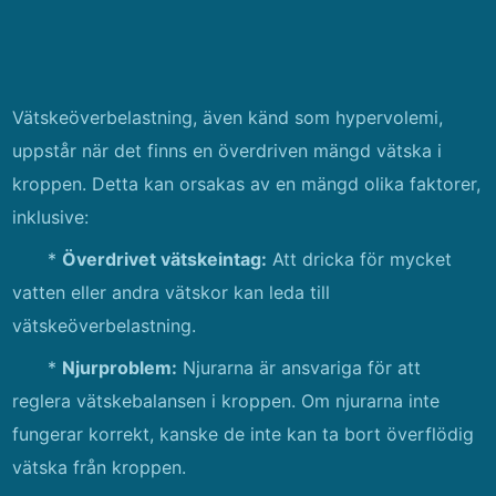
Vätskeöverbelastning, även känd som hypervolemi,
uppstår när det finns en överdriven mängd vätska i
kroppen. Detta kan orsakas av en mängd olika faktorer,
inklusive:
*
Överdrivet vätskeintag:
Att dricka för mycket
vatten eller andra vätskor kan leda till
vätskeöverbelastning.
*
Njurproblem:
Njurarna är ansvariga för att
reglera vätskebalansen i kroppen. Om njurarna inte
fungerar korrekt, kanske de inte kan ta bort överflödig
vätska från kroppen.