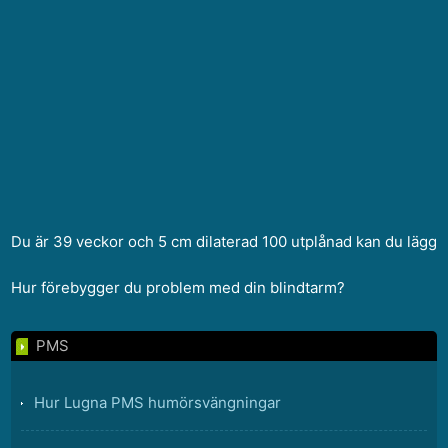
Du är 39 veckor och 5 cm dilaterad 100 utplånad kan du lägga
Hur förebygger du problem med din blindtarm?
PMS
Hur Lugna PMS humörsvängningar