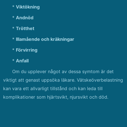
*
Viktökning
*
Andnöd
*
Trötthet
*
Illamående och kräkningar
*
Förvirring
*
Anfall
Om du upplever något av dessa symtom är det
viktigt att genast uppsöka läkare. Vätskeöverbelastning
kan vara ett allvarligt tillstånd och kan leda till
komplikationer som hjärtsvikt, njursvikt och död.