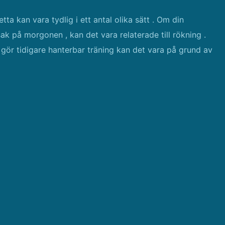
a kan vara tydlig i ett antal olika sätt . Om din
sak på morgonen , kan det vara relaterade till rökning .
ör tidigare hanterbar träning kan det vara på grund av