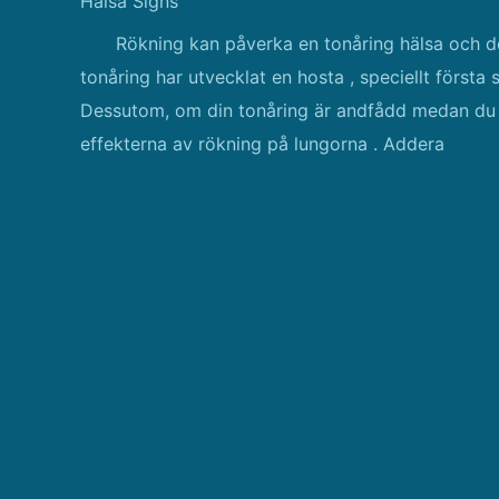
Hälsa Signs
Rökning kan påverka en tonåring hälsa och dett
tonåring har utvecklat en hosta , speciellt första 
Dessutom, om din tonåring är andfådd medan du g
effekterna av rökning på lungorna . Addera