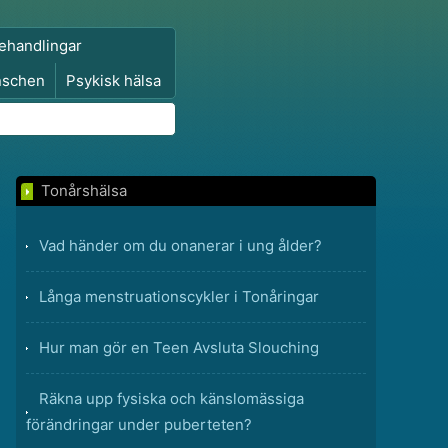
ehandlingar
nschen
Psykisk hälsa
Tonårshälsa
Vad händer om du onanerar i ung ålder?
Långa menstruationscykler i Tonåringar
Hur man gör en Teen Avsluta Slouching
Räkna upp fysiska och känslomässiga
förändringar under puberteten?