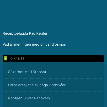
Receptbelagda Pad Regler
Vad är meningen med omvänd osmos
Folkhälsa
Säkerhet Med Kreosot
Faror orsakade av höga klornivåer
Röntgen Silver Recovery