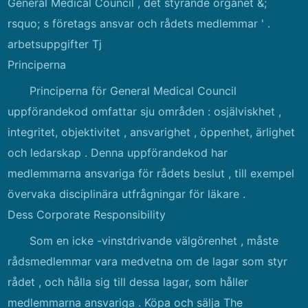
General Medical Council , det styrande organet &;
rsquo; s företags ansvar och rådets medlemmar ' .
arbetsuppgifter Tj
Principerna
Principerna för General Medical Council
uppförandekod omfattar sju områden : osjälviskhet ,
integritet, objektivitet , ansvarighet , öppenhet, ärlighet
och ledarskap . Denna uppförandekod har
medlemmarna ansvariga för rådets beslut , till exempel
övervaka disciplinära utfrågningar för läkare .
Dess Corporate Responsibility
Som en icke -vinstdrivande välgörenhet , måste
rådsmedlemmar vara medvetna om de lagar som styr
rådet , och hålla sig till dessa lagar, som håller
medlemmarna ansvariga . Köpa och sälja The