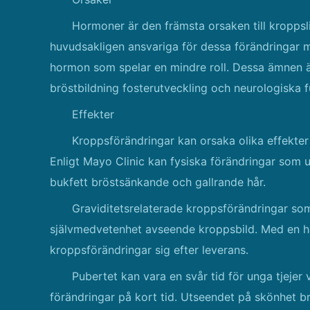
Hormoner är den främsta orsaken till kroppsl
huvudsakligen ansvariga för dessa förändringar m
hormon som spelar en mindre roll. Dessa ämnen är
bröstbildning fosterutveckling och neurologiska 
Effekter
Kroppsförändringar kan orsaka olika effekter
Enligt Mayo Clinic kan fysiska förändringar som u
bukfett bröstsänkande och gallrande hår.
Graviditetsrelaterade kroppsförändringar som 
självmedvetenhet avseende kroppsbild. Med en hä
kroppsförändringar sig efter leverans.
Pubertet kan vara en svår tid för unga tjeje
förändringar på kort tid. Utseendet på skönhet br