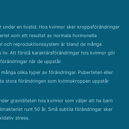
nder en livstid. Hos kvinnor sker kroppsförändringar
eriet som ett resultat av normala hormonella
ykel och reproduktionssystem är bland de många
liv. Att förstå karaktärsförändringar hos kvinnor gör
a förändringar när de uppstår.
många olika typer av förändringar. Puberteten eller
ta stora förändringen som kvinnokroppen uppstår
der graviditeten hos kvinnor som väljer att ha barn
imakteriet runt 50 år. Små subtila förändringar sker
idativ stress.