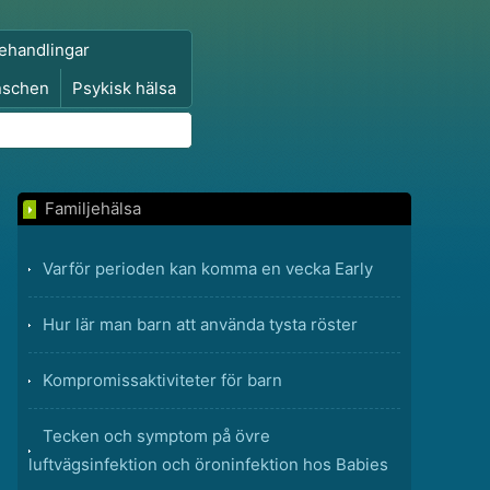
ehandlingar
nschen
Psykisk hälsa
Familjehälsa
Varför perioden kan komma en vecka Early
Hur lär man barn att använda tysta röster
Kompromissaktiviteter för barn
Tecken och symptom på övre
luftvägsinfektion och öroninfektion hos Babies