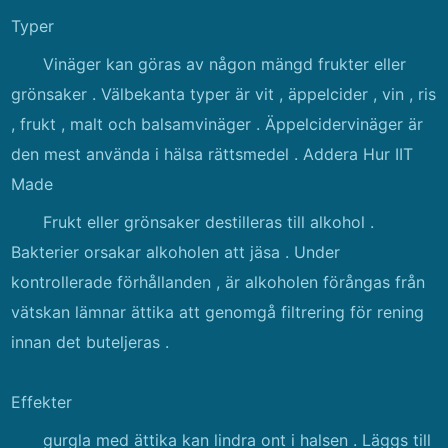
Typer
Vinäger kan göras av någon mängd frukter eller
grönsaker . Välbekanta typer är vit , äppelcider , vin , ris
, frukt , malt och balsamvinäger . Äppelcidervinäger är
den mest använda i hälsa rättsmedel . Addera Hur IIT
Made
Frukt eller grönsaker destilleras till alkohol .
Bakterier orsakar alkoholen att jäsa . Under
kontrollerade förhållanden , är alkoholen förångas från
vätskan lämnar ättika att genomgå filtrering för rening
innan det buteljeras .
Effekter
gurgla med ättika kan lindra ont i halsen . Läggs till