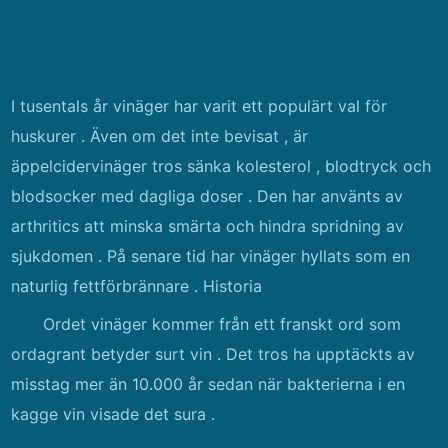
I tusentals år vinäger har varit ett populärt val för
huskurer . Även om det inte bevisat , är
äppelcidervinäger tros sänka kolesterol , blodtryck och
blodsocker med dagliga doser . Den har använts av
arthritics att minska smärta och hindra spridning av
sjukdomen . På senare tid har vinäger hyllats som en
naturlig fettförbrännare . Historia
Ordet vinäger kommer från ett franskt ord som
ordagrant betyder surt vin . Det tros ha upptäckts av
misstag mer än 10.000 år sedan när bakterierna i en
kagge vin visade det sura .