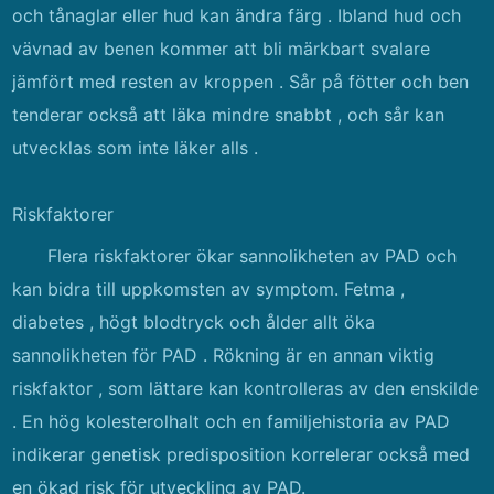
och tånaglar eller hud kan ändra färg . Ibland hud och
vävnad av benen kommer att bli märkbart svalare
jämfört med resten av kroppen . Sår på fötter och ben
tenderar också att läka mindre snabbt , och sår kan
utvecklas som inte läker alls .
Riskfaktorer
Flera riskfaktorer ökar sannolikheten av PAD och
kan bidra till uppkomsten av symptom. Fetma ,
diabetes , högt blodtryck och ålder allt öka
sannolikheten för PAD . Rökning är en annan viktig
riskfaktor , som lättare kan kontrolleras av den enskilde
. En hög kolesterolhalt och en familjehistoria av PAD
indikerar genetisk predisposition korrelerar också med
en ökad risk för utveckling av PAD.