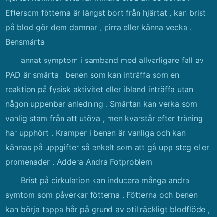
Eftersom fötterna är längst bort från hjärtat , kan brist
på blod gör dem domnar , pirra eller känna vecka .
Bensmärta
annat symptom i samband med allvarligare fall av
PAD är smärta i benen som kan inträffa som en
reaktion på fysisk aktivitet eller ibland inträffa utan
någon uppenbar anledning . Smärtan kan verka som
vanlig stam från att utöva , men kvarstår efter träning
har upphört . Kramper i benen är vanliga och kan
kännas på uppgifter så enkelt som att gå upp steg eller
promenader . Addera Andra Fotproblem
Brist på cirkulation kan inducera många andra
symtom som påverkar fötterna . Fötterna och benen
kan börja tappa hår på grund av otillräckligt blodflöde ,