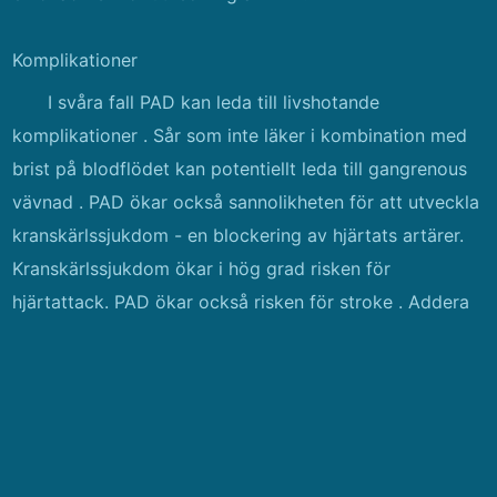
Komplikationer
I svåra fall PAD kan leda till livshotande
komplikationer . Sår som inte läker i kombination med
brist på blodflödet kan potentiellt leda till gangrenous
vävnad . PAD ökar också sannolikheten för att utveckla
kranskärlssjukdom - en blockering av hjärtats artärer.
Kranskärlssjukdom ökar i hög grad risken för
hjärtattack. PAD ökar också risken för stroke . Addera