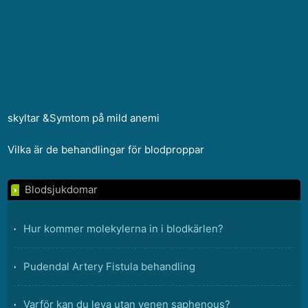
skyltar &Symtom på mild anemi
Vilka är de behandlingar för blodproppar
Blodsjukdomar
Hur kommer molekylerna in i blodkärlen?
Pudendal Artery Fistula behandling
Varför kan du leva utan venen saphenous?