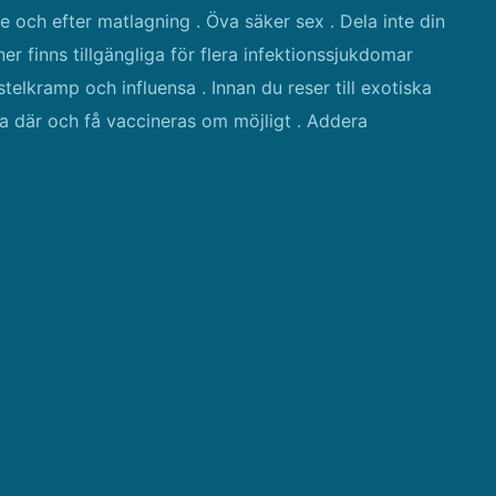
re och efter matlagning . Öva säker sex . Dela inte din
r finns tillgängliga för flera infektionssjukdomar
stelkramp och influensa . Innan du reser till exotiska
ga där och få vaccineras om möjligt . Addera