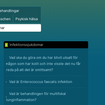
ehandlingar
nschen
Psykisk hälsa
mar
Infektionssjukdomar
Vad ska du göra om du har blivit utsatt för
någon som har kolit och inte visste det nu får
reda på att det är smittsamt?
Vad är Enterococcus faecalis infektion
Vad är behandlingen för multifokal
lunginflammation?