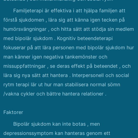
Familjeterapi är effektiva i att hjälpa familjen att
förstå sjukdomen , lära sig att känna igen tecken på
humörsvängningar , och hitta sätt att stödja sin medlem
med bipolär sjukdom . Kognitiv beteendeterapi
fokuserar på att lära personen med bipolär sjukdom hur
man känner igen negativa tankemönster och
missuppfattningar , se deras effekt på beteendet , och
lära sig nya sätt att hantera . Interpersonell och social
rytm terapi lär ut hur man stabilisera normal sömn
/vakna cykler och bättre hantera relationer .
Faktorer
Bipolär sjukdom kan inte botas , men
depressionssymptom kan hanteras genom ett