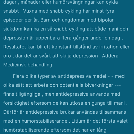
dagar , månader eller humörsvängningar kan cykla
snabbt . Vuxna med snabb cykling har minst fyra
episoder per år. Barn och ungdomar med bipolär
sjukdom kan ha en så snabb cykling att både mani och
depression är uppenbara flera gånger under en dag .
Resultatet kan bli ett konstant tillstånd av irritation eller
oro , där det är svårt att skilja depression . Addera
Medicinsk behandling
Flera olika typer av antidepressiva medel - - med
olika sätt att arbeta och potentiella biverkningar ---
finns tillgängliga , men antidepressiva används med
försiktighet eftersom de kan utlösa en gunga till mani .
Därför är antidepressiva brukar användas tillsammans
med en humörstabiliserande . Litium är det första valet
humörstabiliserande eftersom det har en lång