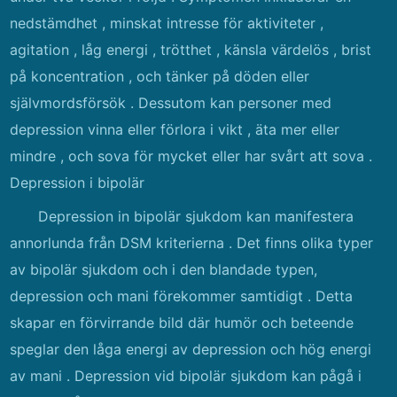
nedstämdhet , minskat intresse för aktiviteter ,
agitation , låg energi , trötthet , känsla värdelös , brist
på koncentration , och tänker på döden eller
självmordsförsök . Dessutom kan personer med
depression vinna eller förlora i vikt , äta mer eller
mindre , och sova för mycket eller har svårt att sova .
Depression i bipolär
Depression in bipolär sjukdom kan manifestera
annorlunda från DSM kriterierna . Det finns olika typer
av bipolär sjukdom och i den blandade typen,
depression och mani förekommer samtidigt . Detta
skapar en förvirrande bild där humör och beteende
speglar den låga energi av depression och hög energi
av mani . Depression vid bipolär sjukdom kan pågå i