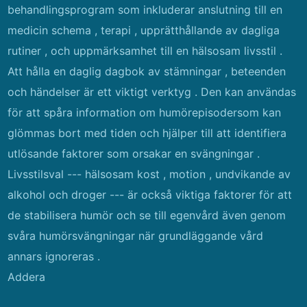
behandlingsprogram som inkluderar anslutning till en
medicin schema , terapi , upprätthållande av dagliga
rutiner , och uppmärksamhet till en hälsosam livsstil .
Att hålla en daglig dagbok av stämningar , beteenden
och händelser är ett viktigt verktyg . Den kan användas
för att spåra information om humörepisodersom kan
glömmas bort med tiden och hjälper till att identifiera
utlösande faktorer som orsakar en svängningar .
Livsstilsval --- hälsosam kost , motion , undvikande av
alkohol och droger --- är också viktiga faktorer för att
de stabilisera humör och se till egenvård även genom
svåra humörsvängningar när grundläggande vård
annars ignoreras .
Addera