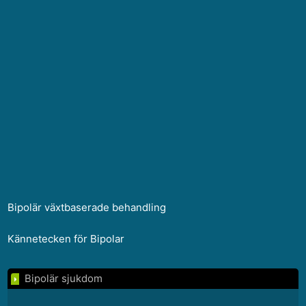
Bipolär växtbaserade behandling
Kännetecken för Bipolar
Bipolär sjukdom