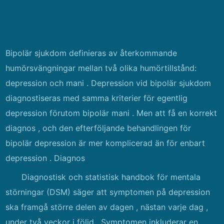
Bipolär sjukdom definieras av återkommande
humörsvängningar mellan två olika humörtillstånd:
depression och mani . Depression vid bipolär sjukdom
diagnostiseras med samma kriterier för egentlig
depression förutom bipolär mani . Men att få en korrekt
diagnos , och den efterföljande behandlingen för
bipolär depression är mer komplicerad än för enbart
depression . Diagnos
Diagnostisk och statistisk handbok för mentala
störningar (DSM) säger att symptomen på depression
ska framgå större delen av dagen , nästan varje dag ,
under två veckor i följd . Symptomen inkluderar en