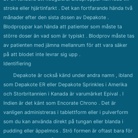
stroke eller hjärtinfarkt . Det kan fortfarande hända två
månader efter den sista dosen av Depakote .
Blodproppar kan hända att patienter som måste ta
större doser än vad som är typiskt . Blodprov måste tas
av patienten med jämna mellanrum för att vara säker
på att blodet inte levrar sig upp .
Identifiering
Depakote är också känd under andra namn , ibland
som Depakote ER eller Depakote Sprinkles i Amerika
och Storbritannien i Kanada är varumärket Epival . I
Indien är det känt som Encorate Chrono . Det är
vanligen administreras i tablettform eller i pulverform
som du kan använda direkt på tungan eller blanda i
pudding eller äppelmos . Strö formen är oftast bara för