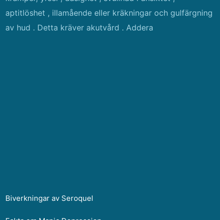
aptitlöshet , illamående eller kräkningar och gulfärgning
av hud . Detta kräver akutvård . Addera
Biverkningar av Seroquel