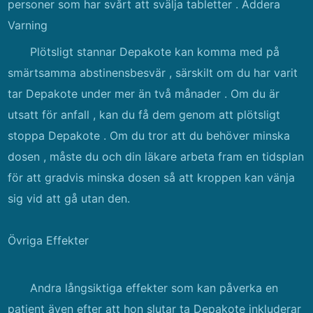
personer som har svårt att svälja tabletter . Addera
Varning
Plötsligt stannar Depakote kan komma med på
smärtsamma abstinensbesvär , särskilt om du har varit
tar Depakote under mer än två månader . Om du är
utsatt för anfall , kan du få dem genom att plötsligt
stoppa Depakote . Om du tror att du behöver minska
dosen , måste du och din läkare arbeta fram en tidsplan
för att gradvis minska dosen så att kroppen kan vänja
sig vid att gå utan den.
Övriga Effekter
Andra långsiktiga effekter som kan påverka en
patient även efter att hon slutar ta Depakote inkluderar