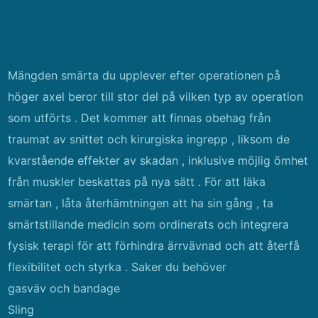
Mängden smärta du upplever efter operationen på
höger axel beror till stor del på vilken typ av operation
som utförts . Det kommer att finnas obehag från
traumat av snittet och kirurgiska ingrepp , liksom de
kvarstående effekter av skadan , inklusive möjlig ömhet
från muskler beskattas på nya sätt . För att läka
smärtan , låta återhämtningen att ha sin gång , ta
smärtstillande medicin som ordinerats och integrera
fysisk terapi för att förhindra ärrvävnad och att återfå
flexibilitet och styrka . Saker du behöver
gasväv och bandage
Sling