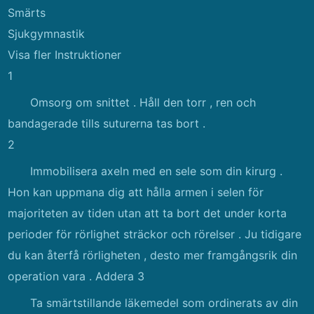
Smärts
Sjukgymnastik
Visa fler Instruktioner
1
Omsorg om snittet . Håll den torr , ren och
bandagerade tills suturerna tas bort .
2
Immobilisera axeln med en sele som din kirurg .
Hon kan uppmana dig att hålla armen i selen för
majoriteten av tiden utan att ta bort det under korta
perioder för rörlighet sträckor och rörelser . Ju tidigare
du kan återfå rörligheten , desto mer framgångsrik din
operation vara . Addera 3
Ta smärtstillande läkemedel som ordinerats av din