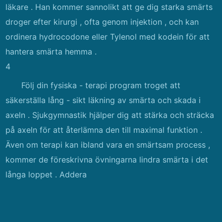
läkare . Han kommer sannolikt att ge dig starka smärts
droger efter kirurgi , ofta genom injektion , och kan
ordinera hydrocodone eller Tylenol med kodein för att
hantera smärta hemma .
4
Följ din fysiska - terapi program troget att
säkerställa lång - sikt läkning av smärta och skada i
axeln . Sjukgymnastik hjälper dig att stärka och sträcka
på axeln för att återlämna den till maximal funktion .
Även om terapi kan ibland vara en smärtsam process ,
kommer de föreskrivna övningarna lindra smärta i det
långa loppet . Addera