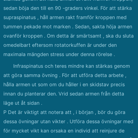
sedan böja den till en 90 -graders vinkel. För att stärka
supraspinatus , håll armen rakt framför kroppen med
tummen pekade mot marken . Sedan, sakta höja armen
ovanför kroppen . Om detta är smärtsamt , ska du sluta
omedelbart eftersom rotatorkuffen är under den
maximala mängden stress under denna rörelse .
Infraspinatus och teres mindre kan stärkas genom
att göra samma övning . För att utföra detta arbete ,
hålla armen ut som om du håller i en skidstav precis
innan du planterar den. Vrid sedan armen från detta
läge ut åt sidan .
P Det är viktigt att notera att , i början , bör du göra
dessa övningar utan vikter . Utföra dessa övningar med
för mycket vikt kan orsaka en individ att reinjure de