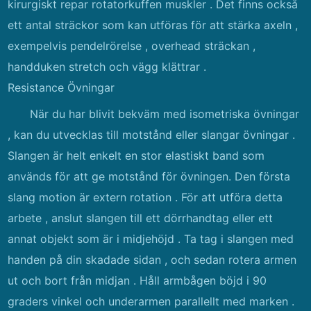
kirurgiskt repar rotatorkuffen muskler . Det finns också
ett antal sträckor som kan utföras för att stärka axeln ,
exempelvis pendelrörelse , overhead sträckan ,
handduken stretch och vägg klättrar .
Resistance Övningar
När du har blivit bekväm med isometriska övningar
, kan du utvecklas till motstånd eller slangar övningar .
Slangen är helt enkelt en stor elastiskt band som
används för att ge motstånd för övningen. Den första
slang motion är extern rotation . För att utföra detta
arbete , anslut slangen till ett dörrhandtag eller ett
annat objekt som är i midjehöjd . Ta tag i slangen med
handen på din skadade sidan , och sedan rotera armen
ut och bort från midjan . Håll armbågen böjd i 90
graders vinkel och underarmen parallellt med marken .