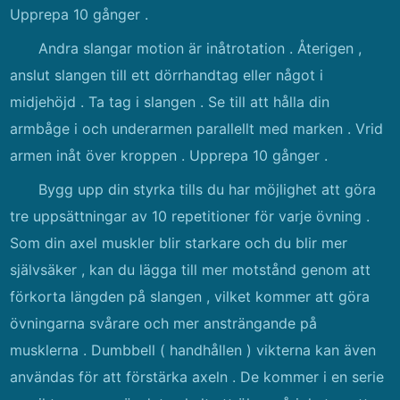
Upprepa 10 gånger .
Andra slangar motion är inåtrotation . Återigen ,
anslut slangen till ett dörrhandtag eller något i
midjehöjd . Ta tag i slangen . Se till att hålla din
armbåge i och underarmen parallellt med marken . Vrid
armen inåt över kroppen . Upprepa 10 gånger .
Bygg upp din styrka tills du har möjlighet att göra
tre uppsättningar av 10 repetitioner för varje övning .
Som din axel muskler blir starkare och du blir mer
självsäker , kan du lägga till mer motstånd genom att
förkorta längden på slangen , vilket kommer att göra
övningarna svårare och mer ansträngande på
musklerna . Dumbbell ( handhållen ) vikterna kan även
användas för att förstärka axeln . De kommer i en serie