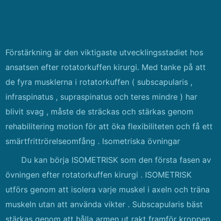
Förstärkning är den viktigaste utvecklingsstadiet hos
ansatsen efter rotatorkuffen kirurgi. Med tanke på att
de fyra musklerna i rotatorkuffen ( subscapularis ,
infraspinatus , supraspinatus och teres mindre ) har
blivit svag , måste de sträckas och stärkas genom
rehabilitering motion för att öka flexibiliteten och få ett
smärtfrittrörelseomfång . Isometriska övningar
Du kan börja ISOMETRISK som den första fasen av
övningen efter rotatorkuffen kirurgi . ISOMETRISK
utförs genom att isolera varje muskel i axeln och träna
muskeln utan att använda vikter . Subscapularis bäst
stärkas genom att hålla armen ut rakt framför kroppen,