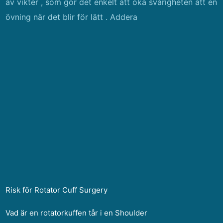
av vikter , som gör det enkelt att öka svårigheten att en
övning när det blir för lätt . Addera
Risk för Rotator Cuff Surgery
Vad är en rotatorkuffen tår i en Shoulder