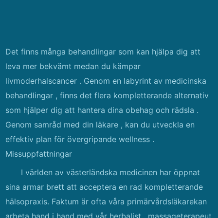
Det finns många behandlingar som kan hjälpa dig att
leva mer bekvämt medan du kämpar
livmoderhalscancer . Genom en labyrint av medicinska
behandlingar , finns det flera kompletterande alternativ
som hjälper dig att hantera dina obehag och rädsla .
Genom samråd med din läkare , kan du utveckla en
effektiv plan för övergripande wellness .
Missuppfattningar
I världen av västerländska medicinen har öppnat
sina armar brett att acceptera en rad kompletterande
hälsopraxis. Faktum är ofta våra primärvårdsläkarekan
arbeta hand i hand med vår herbalist , massageterapeut