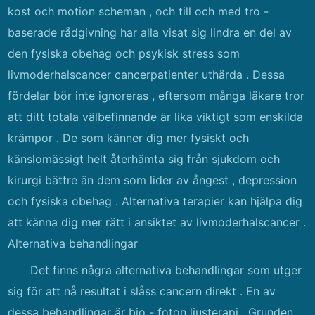
kost och motion scheman , och till och med tro -
baserade rådgivning har alla visat sig lindra en del av
den fysiska obehag och psykisk stress som
livmoderhalscancer cancerpatienter uthärda . Dessa
fördelar bör inte ignoreras , eftersom många läkare tror
att ditt totala välbefinnande är lika viktigt som enskilda
krämpor . De som känner dig mer fysiskt och
känslomässigt helt återhämta sig från sjukdom och
kirurgi bättre än dem som lider av ångest , depression
och fysiska obehag . Alternativa terapier kan hjälpa dig
att känna dig mer rätt i ansiktet av livmoderhalscancer .
Alternativa behandlingar
Det finns några alternativa behandlingar som utger
sig för att nå resultat i slåss cancern direkt . En av
dessa behandlingar är bio - foton ljusterapi . Grunden