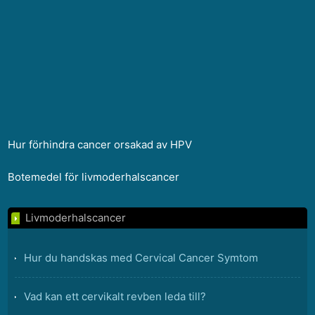
Hur förhindra cancer orsakad av HPV
Botemedel för livmoderhalscancer
Livmoderhalscancer
Hur du handskas med Cervical Cancer Symtom
Vad kan ett cervikalt revben leda till?