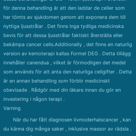
för denna behandling är att den laddar de celler som
har tömts av sjukdomen genom att exponera dem till
nyttiga ljusstrålar . Det finns inga tydliga medicinska
bevis för att dessa ljusstrålar faktiskt återställa eller
bekämpa cancer cells.Additionally , det finns en naturlig
version av kemoterapi kallas Formel DEG . Detta tillägg
innehåller canendua , vilket är förmodligen det medel
som används för att anta den naturliga cellgifter . Detta
är en annan behandling som förblir medicinskt
obevisade . Rådgör med din läkare innan du gör en
investering i någon terapi .
Varning
När du har fått diagnosen livmoderhalscancer , kan
du känna dig många saker , inklusive massor av rädsla .