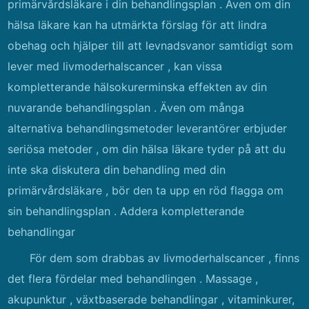
primärvårdsläkare i din behandlingsplan . Även om din
hälsa läkare kan ha utmärkta förslag för att lindra
obehag och hjälper till att levnadsvanor samtidigt som
lever med livmoderhalscancer , kan vissa
kompletterande hälsokurerminska effekten av din
nuvarande behandlingsplan . Även om många
alternativa behandlingsmetoder leverantörer erbjuder
seriösa metoder , om din hälsa läkare tyder på att du
inte ska diskutera din behandling med din
primärvårdsläkare , bör den ta upp en röd flagga om
sin behandlingsplan . Addera kompletterande
behandlingar
För dem som drabbas av livmoderhalscancer , finns
det flera fördelar med behandlingen . Massage ,
akupunktur , växtbaserade behandlingar , vitaminkurer,