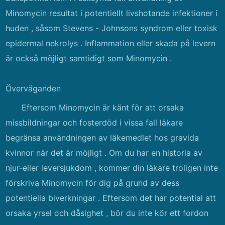
Minomycin resultat i potentiellt livshotande infektioner i
huden , såsom Stevens - Johnsons syndrom eller toxisk
epidermal nekrolys . Inflammation eller skada på levern
är också möjligt samtidigt som Minomycin .
Överväganden
Eftersom Minomycin är känt för att orsaka
missbildningar och fosterdöd i vissa fall läkare
begränsa användningen av läkemedlet hos gravida
kvinnor när det är möjligt . Om du har en historia av
njur-eller leversjukdom , kommer din läkare troligen inte
förskriva Minomycin för dig på grund av dess
potentiella biverkningar . Eftersom det har potential att
orsaka yrsel och dåsighet , bör du inte kör ett fordon