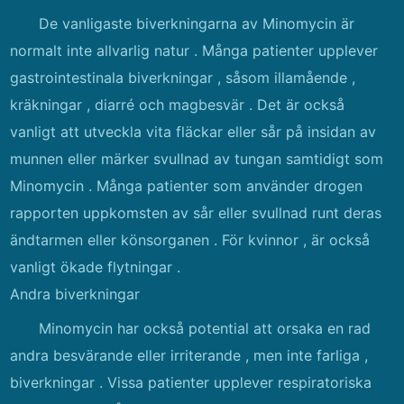
De vanligaste biverkningarna av Minomycin är
normalt inte allvarlig natur . Många patienter upplever
gastrointestinala biverkningar , såsom illamående ,
kräkningar , diarré och magbesvär . Det är också
vanligt att utveckla vita fläckar eller sår på insidan av
munnen eller märker svullnad av tungan samtidigt som
Minomycin . Många patienter som använder drogen
rapporten uppkomsten av sår eller svullnad runt deras
ändtarmen eller könsorganen . För kvinnor , är också
vanligt ökade flytningar .
Andra biverkningar
Minomycin har också potential att orsaka en rad
andra besvärande eller irriterande , men inte farliga ,
biverkningar . Vissa patienter upplever respiratoriska