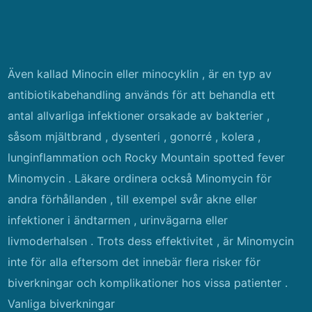
Även kallad Minocin eller minocyklin , är en typ av
antibiotikabehandling används för att behandla ett
antal allvarliga infektioner orsakade av bakterier ,
såsom mjältbrand , dysenteri , gonorré , kolera ,
lunginflammation och Rocky Mountain spotted fever
Minomycin . Läkare ordinera också Minomycin för
andra förhållanden , till exempel svår akne eller
infektioner i ändtarmen , urinvägarna eller
livmoderhalsen . Trots dess effektivitet , är Minomycin
inte för alla eftersom det innebär flera risker för
biverkningar och komplikationer hos vissa patienter .
Vanliga biverkningar