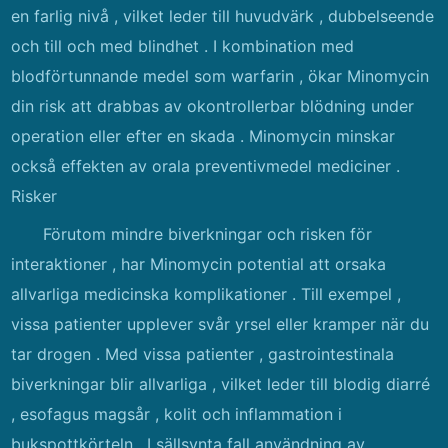
en farlig nivå , vilket leder till huvudvärk , dubbelseende
och till och med blindhet . I kombination med
blodförtunnande medel som warfarin , ökar Minomycin
din risk att drabbas av okontrollerbar blödning under
operation eller efter en skada . Minomycin minskar
också effekten av orala preventivmedel mediciner .
Risker
Förutom mindre biverkningar och risken för
interaktioner , har Minomycin potential att orsaka
allvarliga medicinska komplikationer . Till exempel ,
vissa patienter upplever svår yrsel eller kramper när du
tar drogen . Med vissa patienter , gastrointestinala
biverkningar blir allvarliga , vilket leder till blodig diarré
, esofagus magsår , kolit och inflammation i
bukspottkörteln . I sällsynta fall användning av