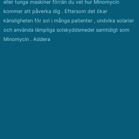
eller tunga maskiner förrän du vet hur Minomycin
kommer att påverka dig . Eftersom det ökar
känsligheten för sol i många patienter , undvika solarier
och använda lämpliga solskyddsmedel samtidigt som
Minomycin . Addera