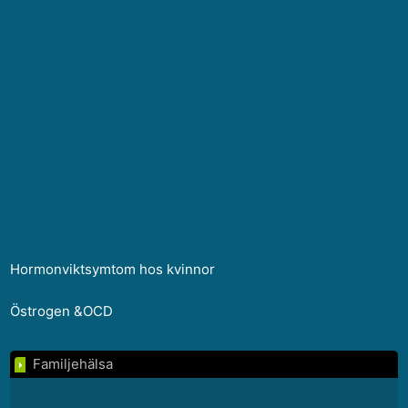
Hormonviktsymtom hos kvinnor
Östrogen &OCD
Familjehälsa