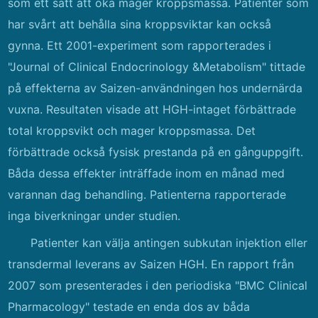
som ett sätt att öka mager kroppsmassa. Patienter som
har svårt att behålla sina kroppsviktar kan också
gynna. Ett 2001-experiment som rapporterades i
"Journal of Clinical Endocrinology &Metabolism" tittade
på effekterna av Saizen-användningen hos undernärda
vuxna. Resultaten visade att HGH-intaget förbättrade
total kroppsvikt och mager kroppsmassa. Det
förbättrade också fysisk prestanda på en gånguppgift.
Båda dessa effekter inträffade inom en månad med
varannan dag behandling. Patienterna rapporterade
inga biverkningar under studien.
Patienter kan välja antingen subkutan injektion eller
transdermal leverans av Saizen HGH. En rapport från
2007 som presenterades i den periodiska "BMC Clinical
Pharmacology" testade en enda dos av båda