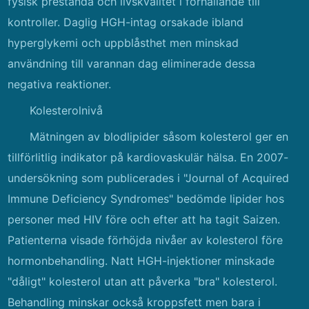
fysisk prestanda och livskvalitet i förhållande till
kontroller. Daglig HGH-intag orsakade ibland
hyperglykemi och uppblåsthet men minskad
användning till varannan dag eliminerade dessa
negativa reaktioner.
Kolesterolnivå
Mätningen av blodlipider såsom kolesterol ger en
tillförlitlig indikator på kardiovaskulär hälsa. En 2007-
undersökning som publicerades i "Journal of Acquired
Immune Deficiency Syndromes" bedömde lipider hos
personer med HIV före och efter att ha tagit Saizen.
Patienterna visade förhöjda nivåer av kolesterol före
hormonbehandling. Natt HGH-injektioner minskade
"dåligt" kolesterol utan att påverka "bra" kolesterol.
Behandling minskar också kroppsfett men bara i