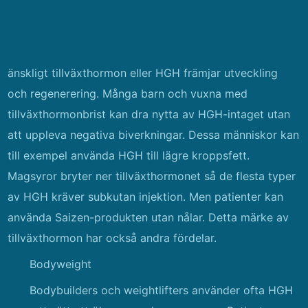
änskligt tillväxthormon eller HGH främjar utveckling
och regenerering. Många barn och vuxna med
tillväxthormonbrist kan dra nytta av HGH-intaget utan
att uppleva negativa biverkningar. Dessa människor kan
till exempel använda HGH till lägre kroppsfett.
Magsyror bryter ner tillväxthormonet så de flesta typer
av HGH kräver subkutan injektion. Men patienter kan
använda Saizen-produkten utan nålar. Detta märke av
tillväxthormon har också andra fördelar.
Bodyweight
Bodybuilders och weightlifters använder ofta HGH