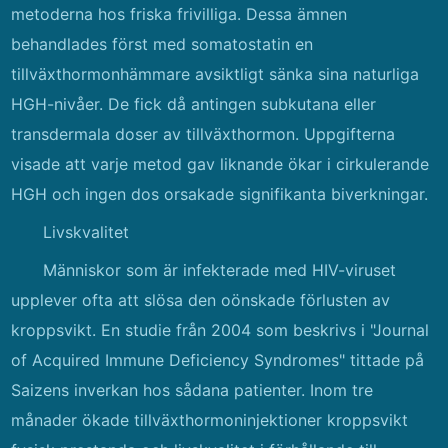
metoderna hos friska frivilliga. Dessa ämnen
behandlades först med somatostatin en
tillväxthormonhämmare avsiktligt sänka sina naturliga
HGH-nivåer. De fick då antingen subkutana eller
transdermala doser av tillväxthormon. Uppgifterna
visade att varje metod gav liknande ökar i cirkulerande
HGH och ingen dos orsakade signifikanta biverkningar.
Livskvalitet
Människor som är infekterade med HIV-viruset
upplever ofta att slösa den oönskade förlusten av
kroppsvikt. En studie från 2004 som beskrivs i "Journal
of Acquired Immune Deficiency Syndromes" tittade på
Saizens inverkan hos sådana patienter. Inom tre
månader ökade tillväxthormoninjektioner kroppsvikt