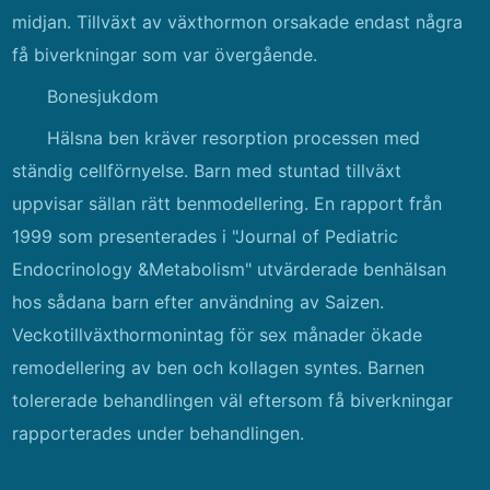
midjan. Tillväxt av växthormon orsakade endast några
få biverkningar som var övergående.
Bonesjukdom
Hälsna ben kräver resorption processen med
ständig cellförnyelse. Barn med stuntad tillväxt
uppvisar sällan rätt benmodellering. En rapport från
1999 som presenterades i "Journal of Pediatric
Endocrinology &Metabolism" utvärderade benhälsan
hos sådana barn efter användning av Saizen.
Veckotillväxthormonintag för sex månader ökade
remodellering av ben och kollagen syntes. Barnen
tolererade behandlingen väl eftersom få biverkningar
rapporterades under behandlingen.