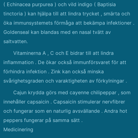
( Echinacea purpurea ) och vild indigo ( Baptisia
tinctoria ) kan hjälpa till att lindra trycket , smärta och
öka immunsystemets förmåga att bekämpa infektioner .
Goldenseal kan blandas med en nasal tvätt av
saltvatten.
Vitaminerna A , C och E bidrar till att lindra
inflammation . De ökar också immunförsvaret för att
förhindra infektion . Zink kan också minska
svårighetsgraden och varaktigheten av förkylningar .
Cajun krydda görs med cayenne chilipeppar , som
innehåller capsaicin . Capsaicin stimulerar nervfibrer
och fungerar som en naturlig avsvällande . Andra hot
peppers fungerar på samma sätt .
Medicinering