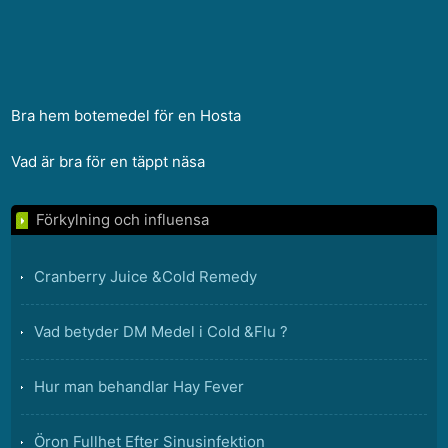
Bra hem botemedel för en Hosta
Vad är bra för en täppt näsa
Förkylning och influensa
Cranberry Juice &Cold Remedy
Vad betyder DM Medel i Cold &Flu ?
Hur man behandlar Hay Fever
Öron Fullhet Efter Sinusinfektion