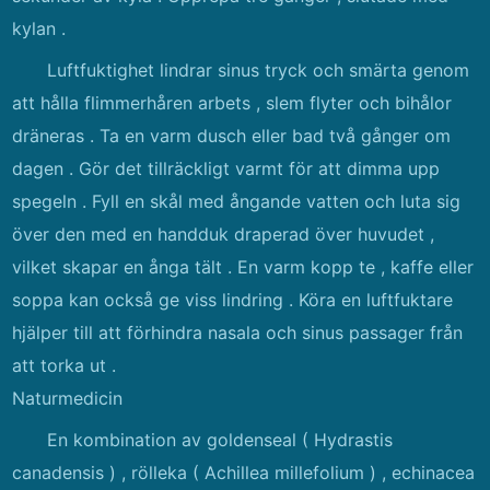
kylan .
Luftfuktighet lindrar sinus tryck och smärta genom
att hålla flimmerhåren arbets , slem flyter och bihålor
dräneras . Ta en varm dusch eller bad två gånger om
dagen . Gör det tillräckligt varmt för att dimma upp
spegeln . Fyll en skål med ångande vatten och luta sig
över den med en handduk draperad över huvudet ,
vilket skapar en ånga tält . En varm kopp te , kaffe eller
soppa kan också ge viss lindring . Köra en luftfuktare
hjälper till att förhindra nasala och sinus passager från
att torka ut .
Naturmedicin
En kombination av goldenseal ( Hydrastis
canadensis ) , rölleka ( Achillea millefolium ) , echinacea