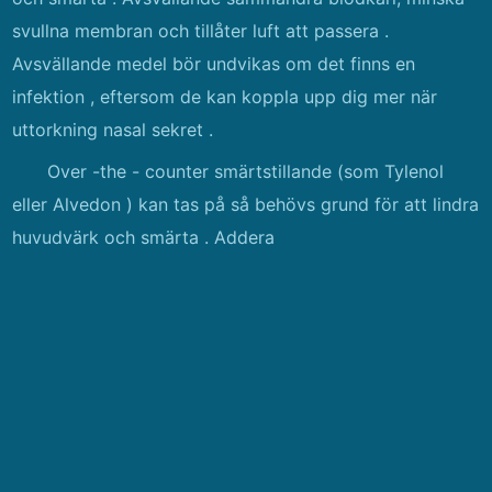
svullna membran och tillåter luft att passera .
Avsvällande medel bör undvikas om det finns en
infektion , eftersom de kan koppla upp dig mer när
uttorkning nasal sekret .
Over -the - counter smärtstillande (som Tylenol
eller Alvedon ) kan tas på så behövs grund för att lindra
huvudvärk och smärta . Addera