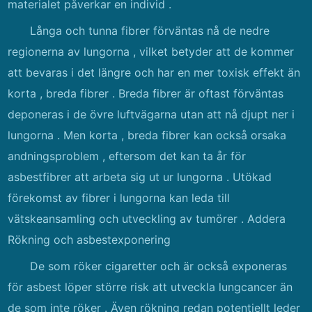
materialet påverkar en individ .
Långa och tunna fibrer förväntas nå de nedre
regionerna av lungorna , vilket betyder att de kommer
att bevaras i det längre och har en mer toxisk effekt än
korta , breda fibrer . Breda fibrer är oftast förväntas
deponeras i de övre luftvägarna utan att nå djupt ner i
lungorna . Men korta , breda fibrer kan också orsaka
andningsproblem , eftersom det kan ta år för
asbestfibrer att arbeta sig ut ur lungorna . Utökad
förekomst av fibrer i lungorna kan leda till
vätskeansamling och utveckling av tumörer . Addera
Rökning och asbestexponering
De som röker cigaretter och är också exponeras
för asbest löper större risk att utveckla lungcancer än
de som inte röker . Även rökning redan potentiellt leder