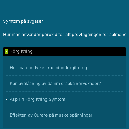
Symtom på avgaser
Hur man använder peroxid för att provtagningen för salmonel
Förgiftning
Hur man undviker kadmiumförgiftning
Kan avblåsning av damm orsaka nervskador?
Aspirin Förgiftning Symtom
Effekten av Curare på muskelspänningar