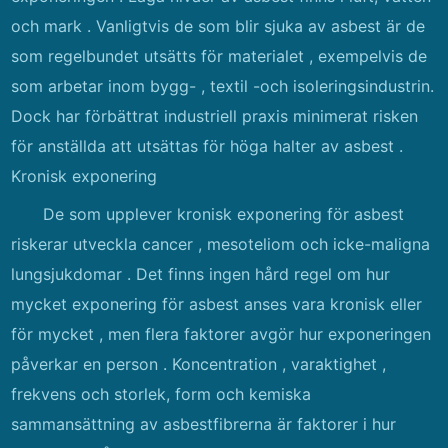
och mark . Vanligtvis de som blir sjuka av asbest är de
som regelbundet utsätts för materialet , exempelvis de
som arbetar inom bygg- , textil -och isoleringsindustrin.
Dock har förbättrat industriell praxis minimerat risken
för anställda att utsättas för höga halter av asbest .
Kronisk exponering
De som upplever kronisk exponering för asbest
riskerar utveckla cancer , mesoteliom och icke-maligna
lungsjukdomar . Det finns ingen hård regel om hur
mycket exponering för asbest anses vara kronisk eller
för mycket , men flera faktorer avgör hur exponeringen
påverkar en person . Koncentration , varaktighet ,
frekvens och storlek, form och kemiska
sammansättning av asbestfibrerna är faktorer i hur