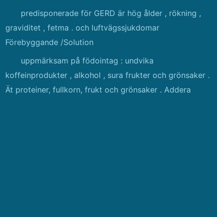
predisponerade för GERD är hög ålder , rökning ,
graviditet , fetma . och luftvägssjukdomar
Förebyggande /Solution
uppmärksam på födointag : undvika
koffeinprodukter , alkohol , sura frukter och grönsaker .
Ät proteiner, fullkorn, frukt och grönsaker . Addera