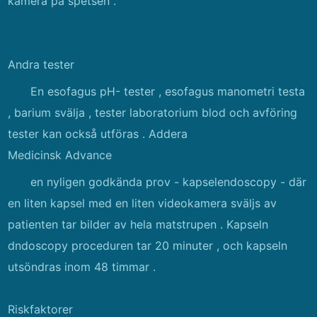
kamera på spetsen .
Andra tester
En esofagus pH- tester , esofagus manometri testa
, barium svälja , tester laboratorium blod och avföring
tester kan också utföras . Addera
Medicinsk Advance
en nyligen godkända prov - kapselendoscopy - där
en liten kapsel med en liten videokamera sväljs av
patienten tar bilder av hela matstrupen . Kapseln
dndoscopy proceduren tar 20 minuter , och kapseln
utsöndras inom 48 timmar .
Riskfaktorer