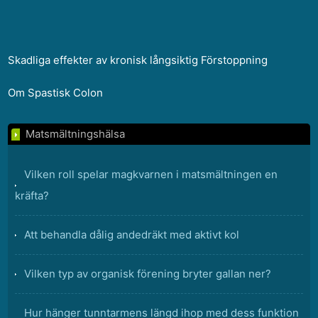
Skadliga effekter av kronisk långsiktig Förstoppning
Om Spastisk Colon
Matsmältningshälsa
Vilken roll spelar magkvarnen i matsmältningen en
kräfta?
Att behandla dålig andedräkt med aktivt kol
Vilken typ av organisk förening bryter gallan ner?
Hur hänger tunntarmens längd ihop med dess funktion