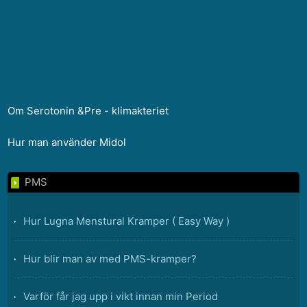
Om Serotonin &Pre - klimakteriet
Hur man använder Midol
PMS
Hur Lugna Menstural Kramper ( Easy Way )
Hur blir man av med PMS-kramper?
Varför får jag upp i vikt innan min Period