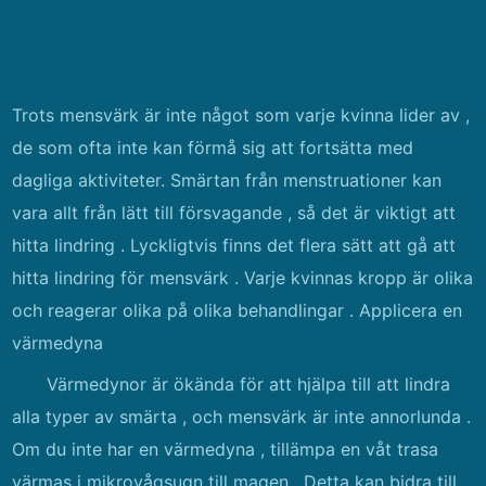
Trots mensvärk är inte något som varje kvinna lider av ,
de som ofta inte kan förmå sig att fortsätta med
dagliga aktiviteter. Smärtan från menstruationer kan
vara allt från lätt till försvagande , så det är viktigt att
hitta lindring . Lyckligtvis finns det flera sätt att gå att
hitta lindring för mensvärk . Varje kvinnas kropp är olika
och reagerar olika på olika behandlingar . Applicera en
värmedyna
Värmedynor är ökända för att hjälpa till att lindra
alla typer av smärta , och mensvärk är inte annorlunda .
Om du inte har en värmedyna , tillämpa en våt trasa
värmas i mikrovågsugn till magen . Detta kan bidra till