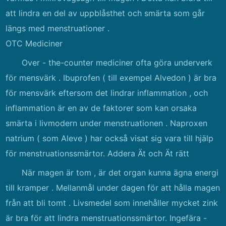
att lindra en del av uppblåsthet och smärta som går
längs med menstruationer .
OTC Mediciner
Over - the-counter mediciner ofta göra underverk
för mensvärk . Ibuprofen ( till exempel Alvedon ) är bra
för mensvärk eftersom det lindrar inflammation , och
inflammation är en av de faktorer som kan orsaka
smärta i livmodern under menstruationen . Naproxen
natrium ( som Aleve ) har också visat sig vara till hjälp
för menstruationssmärtor. Addera Ät och Ät rätt
När magen är tom , är det organ kunna ägna energi
till kramper . Mellanmål under dagen för att hålla magen
från att bli tomt . Livsmedel som innehåller mycket zink
är bra för att lindra menstruationssmärtor. Ingefära -