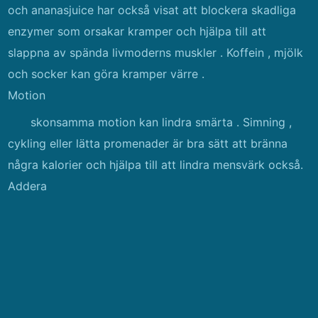
och ananasjuice har också visat att blockera skadliga
enzymer som orsakar kramper och hjälpa till att
slappna av spända livmoderns muskler . Koffein , mjölk
och socker kan göra kramper värre .
Motion
skonsamma motion kan lindra smärta . Simning ,
cykling eller lätta promenader är bra sätt att bränna
några kalorier och hjälpa till att lindra mensvärk också.
Addera