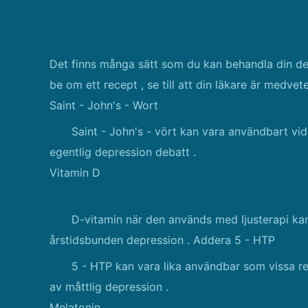
Det finns många sätt som du kan behandla din dep
be om ett recept , se till att din läkare är medv
Saint - John's - Wort
Saint - John's - vört kan vara användbart vi
egentlig depression debatt .
Vitamin D
D-vitamin när den används med ljusterapi ka
årstidsbunden depression . Addera 5 - HTP
5 - HTP kan vara lika användbar som vissa r
av måttlig depression .
Melatonin