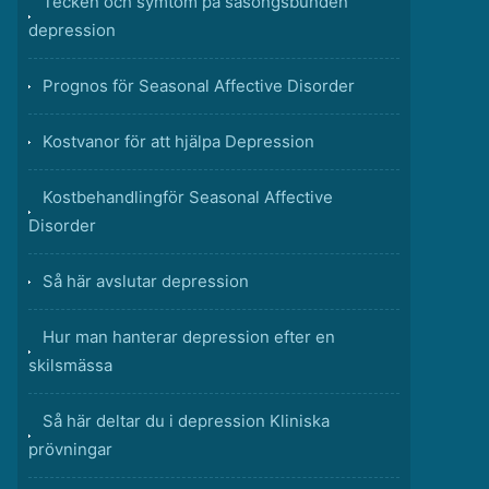
Tecken och symtom på säsongsbunden
depression
Prognos för Seasonal Affective Disorder
Kostvanor för att hjälpa Depression
Kostbehandlingför Seasonal Affective
Disorder
Så här avslutar depression
Hur man hanterar depression efter en
skilsmässa
Så här deltar du i depression Kliniska
prövningar