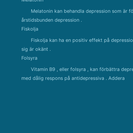
Melatonin kan behandla depression som är fö
årstidsbunden depression .
Fiskolja
Fiskolja kan ha en positiv effekt på depressio
sig är okänt .
Folsyra
Vitamin B9 , eller folsyra , kan förbättra dep
med dålig respons på antidepressiva . Addera