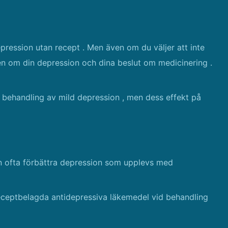
ression utan recept . Men även om du väljer att inte
eten om din depression och dina beslut om medicinering .
d behandling av mild depression , men dess effekt på
n ofta förbättra depression som upplevs med
eceptbelagda antidepressiva läkemedel vid behandling