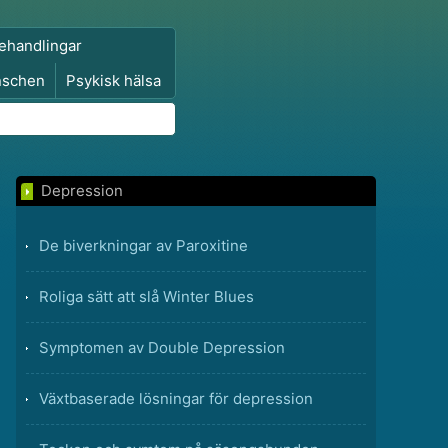
ehandlingar
nschen
Psykisk hälsa
Depression
De biverkningar av Paroxitine
Roliga sätt att slå Winter Blues
Symptomen av Double Depression
Växtbaserade lösningar för depression