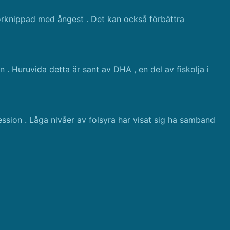
rknippad med ångest . Det kan också förbättra
n . Huruvida detta är sant av DHA , en del av fiskolja i
ression . Låga nivåer av folsyra har visat sig ha samband