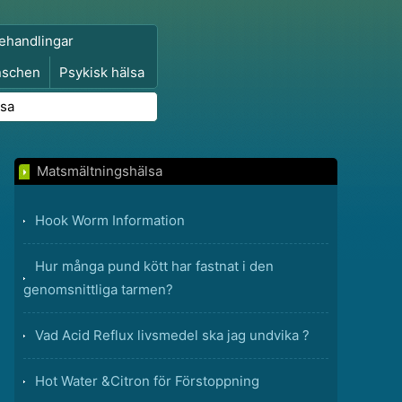
ehandlingar
nschen
Psykisk hälsa
lsa
Matsmältningshälsa
Hook Worm Information
Hur många pund kött har fastnat i den
genomsnittliga tarmen?
Vad Acid Reflux livsmedel ska jag undvika ?
Hot Water &Citron för Förstoppning