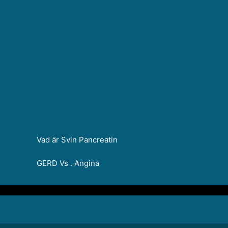
Vad är Svin Pancreatin
GERD Vs . Angina