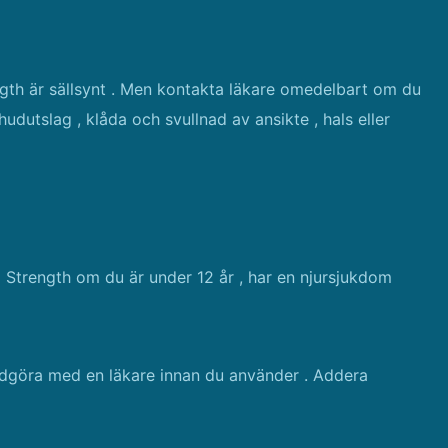
ngth är sällsynt . Men kontakta läkare omedelbart om du
dutslag , klåda och svullnad av ansikte , hals eller
 Strength om du är under 12 år , har en njursjukdom
dgöra med en läkare innan du använder . Addera